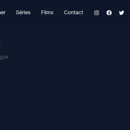
her
Séries
Films
Contact
s
ogue