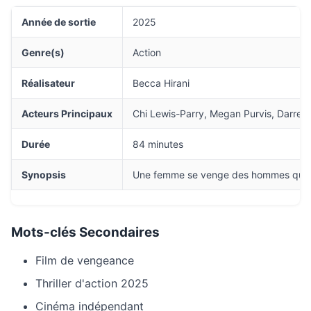
Année de sortie
2025
Genre(s)
Action
Réalisateur
Becca Hirani
Acteurs Principaux
Chi Lewis-Parry, Megan Purvis, Darrell
Durée
84 minutes
Synopsis
Une femme se venge des hommes qui ont
Mots-clés Secondaires
Film de vengeance
Thriller d'action 2025
Cinéma indépendant