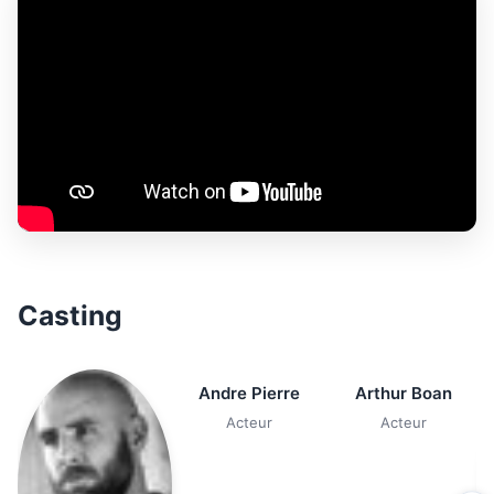
Casting
Andre Pierre
Arthur Boan
Acteur
Acteur