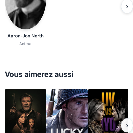
›
Aaron-Jon North
Acteur
Vous aimerez aussi
›