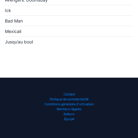
Ick
Bad Man
Mexicali
Jusqu’au bout
Contact
Politique de confidentialité
Conditions générales d’utilisation
Mentions légales
Acteurs
Équipe