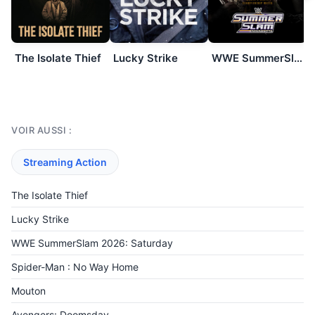
The Isolate Thief
Lucky Strike
WWE SummerSlam 2026: Saturday
VOIR AUSSI :
Streaming Action
The Isolate Thief
Lucky Strike
WWE SummerSlam 2026: Saturday
Spider-Man : No Way Home
Mouton
Avengers: Doomsday