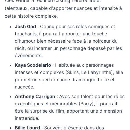
Alex Winter a réuni un casting hétéroclite et
talentueux, capable d'apporter nuances et intensité à
cette histoire complexe.
Josh Gad
: Connu pour ses rôles comiques et
touchants, il pourrait apporter une touche
d'humour bien nécessaire face à la noirceur du
récit, ou incarner un personnage dépassé par les
événements.
Kaya Scodelario
: Habituée aux personnages
intenses et complexes (Skins, Le Labyrinthe), elle
promet une performance dramatique forte et
nuancée.
Anthony Carrigan
: Avec son talent pour les rôles
excentriques et mémorables (Barry), il pourrait
être la surprise du film, apportant une dimension
inattendue.
Billie Lourd
: Souvent présente dans des