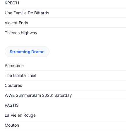
KREC’H
Une Famille De Bâtards
Violent Ends
Thieves Highway
Streaming Drame
Primetime
The Isolate Thief
Coutures
WWE SummerSlam 2026: Saturday
PASTIS
La Vie en Rouge
Mouton