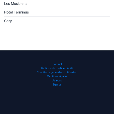
Les Musiciens
Hôtel Terminus
Gary
Contact
Politique de confidentialité
Conditions générales d’utilisation
Mentions légales
Acteurs
Équipe