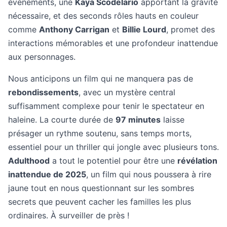
événements, une
Kaya Scodelario
apportant la gravité
nécessaire, et des seconds rôles hauts en couleur
comme
Anthony Carrigan
et
Billie Lourd
, promet des
interactions mémorables et une profondeur inattendue
aux personnages.
Nous anticipons un film qui ne manquera pas de
rebondissements
, avec un mystère central
suffisamment complexe pour tenir le spectateur en
haleine. La courte durée de
97 minutes
laisse
présager un rythme soutenu, sans temps morts,
essentiel pour un thriller qui jongle avec plusieurs tons.
Adulthood
a tout le potentiel pour être une
révélation
inattendue de 2025
, un film qui nous poussera à rire
jaune tout en nous questionnant sur les sombres
secrets que peuvent cacher les familles les plus
ordinaires. À surveiller de près !