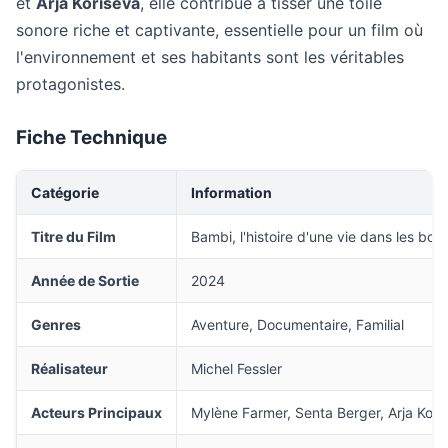
et
Arja Koriseva
, elle contribue à tisser une toile
sonore riche et captivante, essentielle pour un film où
l'environnement et ses habitants sont les véritables
protagonistes.
Fiche Technique
Catégorie
Information
Titre du Film
Bambi, l'histoire d'une vie dans les bois
Année de Sortie
2024
Genres
Aventure, Documentaire, Familial
Réalisateur
Michel Fessler
Acteurs Principaux
Mylène Farmer, Senta Berger, Arja Kori