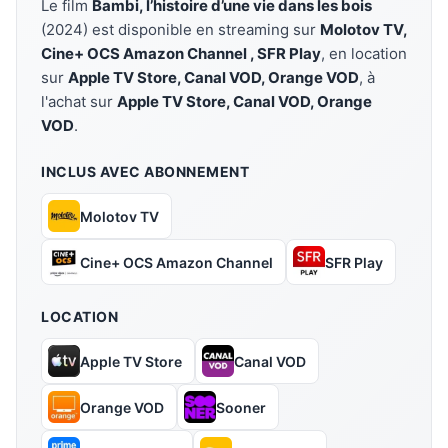
Le film
Bambi, l’histoire d’une vie dans les bois
(2024) est disponible en streaming sur
Molotov TV,
Cine+ OCS Amazon Channel , SFR Play
, en location
sur
Apple TV Store, Canal VOD, Orange VOD
, à
l'achat sur
Apple TV Store, Canal VOD, Orange
VOD
.
INCLUS AVEC ABONNEMENT
Molotov TV
Cine+ OCS Amazon Channel
SFR Play
LOCATION
Apple TV Store
Canal VOD
Orange VOD
Sooner