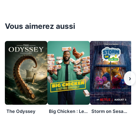
Vous aimerez aussi
›
The Odyssey
Storm on Sesame Street
Big Chicken : Le complot de la malbouffe