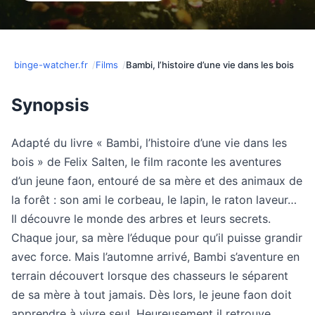
binge-watcher.fr
Films
Bambi, l’histoire d’une vie dans les bois
Synopsis
Adapté du livre « Bambi, l’histoire d’une vie dans les
bois » de Felix Salten, le film raconte les aventures
d’un jeune faon, entouré de sa mère et des animaux de
la forêt : son ami le corbeau, le lapin, le raton laveur…
Il découvre le monde des arbres et leurs secrets.
Chaque jour, sa mère l’éduque pour qu’il puisse grandir
avec force. Mais l’automne arrivé, Bambi s’aventure en
terrain découvert lorsque des chasseurs le séparent
de sa mère à tout jamais. Dès lors, le jeune faon doit
apprendre à vivre seul. Heureusement il retrouve