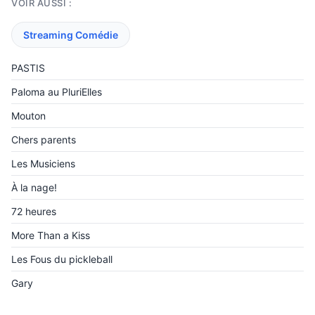
VOIR AUSSI :
Streaming Comédie
PASTIS
Paloma au PluriElles
Mouton
Chers parents
Les Musiciens
À la nage!
72 heures
More Than a Kiss
Les Fous du pickleball
Gary