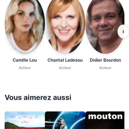
›
Camille Lou
Chantal Ladesou
Didier Bourdon
Acteur
Acteur
Acteur
Vous aimerez aussi