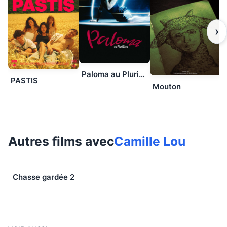
›
Paloma au PluriElles
PASTIS
Mouton
Autres films avec
Camille Lou
Chasse gardée 2