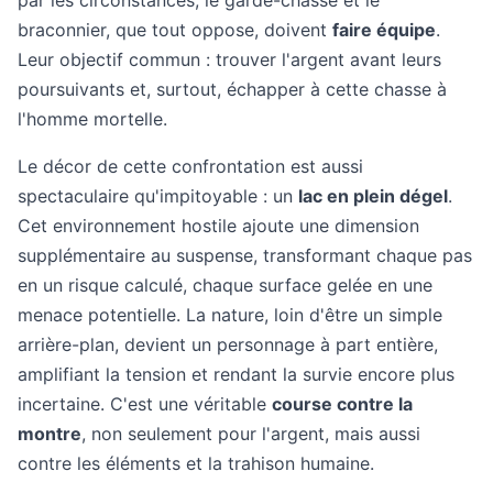
par les circonstances, le garde-chasse et le
braconnier, que tout oppose, doivent
faire équipe
.
Leur objectif commun : trouver l'argent avant leurs
poursuivants et, surtout, échapper à cette chasse à
l'homme mortelle.
Le décor de cette confrontation est aussi
spectaculaire qu'impitoyable : un
lac en plein dégel
.
Cet environnement hostile ajoute une dimension
supplémentaire au suspense, transformant chaque pas
en un risque calculé, chaque surface gelée en une
menace potentielle. La nature, loin d'être un simple
arrière-plan, devient un personnage à part entière,
amplifiant la tension et rendant la survie encore plus
incertaine. C'est une véritable
course contre la
montre
, non seulement pour l'argent, mais aussi
contre les éléments et la trahison humaine.