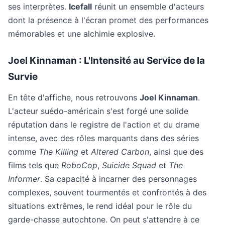
ses interprètes.
Icefall
réunit un ensemble d'acteurs
dont la présence à l'écran promet des performances
mémorables et une alchimie explosive.
Joel Kinnaman : L'Intensité au Service de la
Survie
En tête d'affiche, nous retrouvons
Joel Kinnaman
.
L'acteur suédo-américain s'est forgé une solide
réputation dans le registre de l'action et du drame
intense, avec des rôles marquants dans des séries
comme
The Killing
et
Altered Carbon
, ainsi que des
films tels que
RoboCop
,
Suicide Squad
et
The
Informer
. Sa capacité à incarner des personnages
complexes, souvent tourmentés et confrontés à des
situations extrêmes, le rend idéal pour le rôle du
garde-chasse autochtone. On peut s'attendre à ce