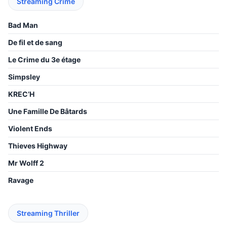
Streaming Crime
Bad Man
De fil et de sang
Le Crime du 3e étage
Simpsley
KREC’H
Une Famille De Bâtards
Violent Ends
Thieves Highway
Mr Wolff 2
Ravage
Streaming Thriller