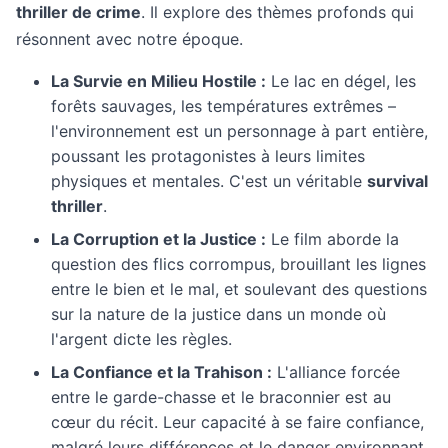
thriller de crime
. Il explore des thèmes profonds qui
résonnent avec notre époque.
La Survie en Milieu Hostile :
Le lac en dégel, les
forêts sauvages, les températures extrêmes –
l'environnement est un personnage à part entière,
poussant les protagonistes à leurs limites
physiques et mentales. C'est un véritable
survival
thriller
.
La Corruption et la Justice :
Le film aborde la
question des flics corrompus, brouillant les lignes
entre le bien et le mal, et soulevant des questions
sur la nature de la justice dans un monde où
l'argent dicte les règles.
La Confiance et la Trahison :
L'alliance forcée
entre le garde-chasse et le braconnier est au
cœur du récit. Leur capacité à se faire confiance,
malgré leurs différences et le danger environnant,