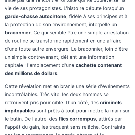
initié par une rencontre fortuite qui va bouleverser la
vie de ses protagonistes. L'histoire débute lorsqu'un
garde-chasse autochtone
, fidèle à ses principes et à
la protection de son environnement, interpelle un
braconnier
. Ce qui semble être une simple arrestation
de routine se transforme rapidement en une affaire
d'une toute autre envergure. Le braconnier, loin d'être
un simple contrevenant, détient une information
capitale : l'emplacement d'une
cachette contenant
des millions de dollars
.
Cette révélation met en branle une série d'événements
incontrôlables. Très vite, les deux hommes se
retrouvent pris pour cible. D'un côté, des
criminels
impitoyables
sont prêts à tout pour mettre la main sur
le butin. De l'autre, des
flics corrompus
, attirés par
l'appât du gain, les traquent sans relâche. Contraints