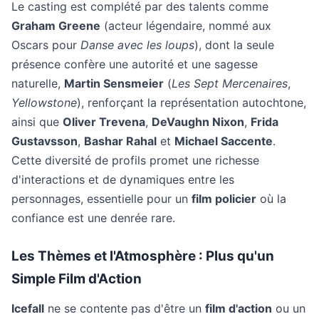
Le casting est complété par des talents comme
Graham Greene
(acteur légendaire, nommé aux
Oscars pour
Danse avec les loups
), dont la seule
présence confère une autorité et une sagesse
naturelle,
Martin Sensmeier
(
Les Sept Mercenaires
,
Yellowstone
), renforçant la représentation autochtone,
ainsi que
Oliver Trevena
,
DeVaughn Nixon
,
Frida
Gustavsson
,
Bashar Rahal
et
Michael Saccente
.
Cette diversité de profils promet une richesse
d'interactions et de dynamiques entre les
personnages, essentielle pour un
film policier
où la
confiance est une denrée rare.
Les Thèmes et l'Atmosphère : Plus qu'un
Simple Film d'Action
Icefall
ne se contente pas d'être un
film d'action
ou un