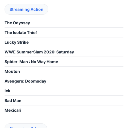
Streaming Action
The Odyssey
The Isolate Thief
Lucky Strike
WWE SummerSlam 2026: Saturday
Spider-Man : No Way Home
Mouton
Avengers: Doomsday
Ick
Bad Man
Mexicali