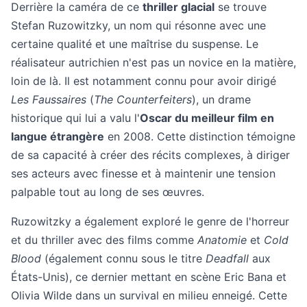
Derrière la caméra de ce
thriller glacial
se trouve
Stefan Ruzowitzky, un nom qui résonne avec une
certaine qualité et une maîtrise du suspense. Le
réalisateur autrichien n'est pas un novice en la matière,
loin de là. Il est notamment connu pour avoir dirigé
Les Faussaires
(
The Counterfeiters
), un drame
historique qui lui a valu l'
Oscar du meilleur film en
langue étrangère
en 2008. Cette distinction témoigne
de sa capacité à créer des récits complexes, à diriger
ses acteurs avec finesse et à maintenir une tension
palpable tout au long de ses œuvres.
Ruzowitzky a également exploré le genre de l'horreur
et du thriller avec des films comme
Anatomie
et
Cold
Blood
(également connu sous le titre
Deadfall
aux
États-Unis), ce dernier mettant en scène Eric Bana et
Olivia Wilde dans un survival en milieu enneigé. Cette