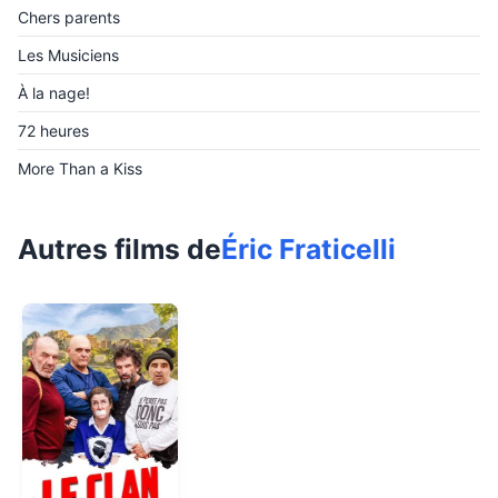
Chers parents
Les Musiciens
À la nage!
72 heures
More Than a Kiss
Autres films de
Éric Fraticelli