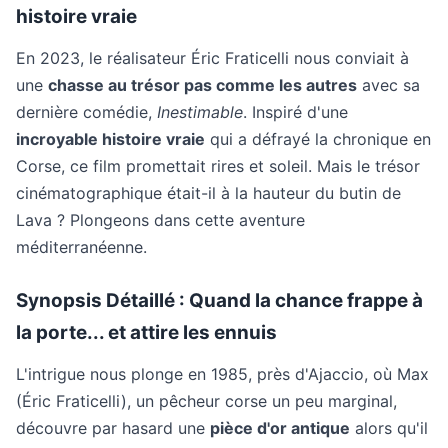
histoire vraie
En 2023, le réalisateur Éric Fraticelli nous conviait à
une
chasse au trésor pas comme les autres
avec sa
dernière comédie,
Inestimable
. Inspiré d'une
incroyable histoire vraie
qui a défrayé la chronique en
Corse, ce film promettait rires et soleil. Mais le trésor
cinématographique était-il à la hauteur du butin de
Lava ? Plongeons dans cette aventure
méditerranéenne.
Synopsis Détaillé : Quand la chance frappe à
la porte... et attire les ennuis
L'intrigue nous plonge en 1985, près d'Ajaccio, où Max
(Éric Fraticelli), un pêcheur corse un peu marginal,
découvre par hasard une
pièce d'or antique
alors qu'il