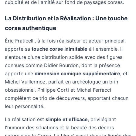
cupidité et de l'amitié sur fond de paysages corses.
La Distribution et la Réalisation : Une touche
corse authentique
Éric Fraticelli, à la fois réalisateur et acteur principal,
apporte sa
touche corse inimitable
à l'ensemble. Il
s'entoure d'une distribution solide avec des figures
connues comme Didier Bourdon, dont la présence
apporte une
dimension comique supplémentaire
, et
Michel Vuillermoz, parfait en archéologue un brin
obsessionnel. Philippe Corti et Michel Ferracci
complètent ce trio de découvreurs, apportant chacun
leur personnalité.
La réalisation est
simple et efficace
, privilégiant
l'humour des situations et la beauté des décors
naturels de la Corse. Le film s'inscrit dans la lignée des