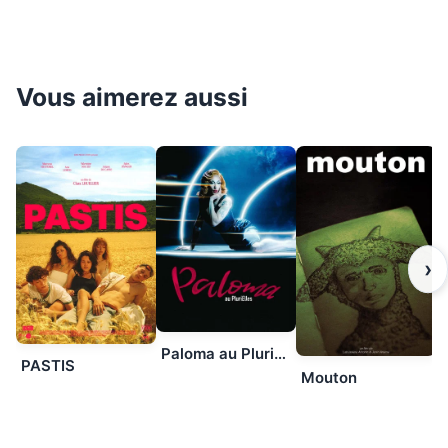
Vous aimerez aussi
›
Paloma au PluriElles
PASTIS
Mouton