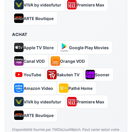
VIVA by videofutur
Premiere Max
ARTE Boutique
ACHAT
Apple TV Store
Google Play Movies
Canal VOD
Orange VOD
YouTube
Rakuten TV
Sooner
Amazon Video
Pathé Home
VIVA by videofutur
Premiere Max
ARTE Boutique
Disponibilité fournie par TMDb/JustWatch. Peut varier selon votre