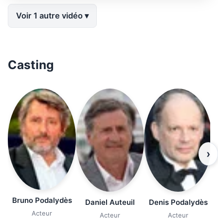
Voir 1 autre vidéo
Casting
›
Bruno Podalydès
Daniel Auteuil
Denis Podalydès
Acteur
Acteur
Acteur