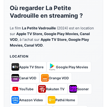
Où regarder La Petite
Vadrouille en streaming ?
Le film
La Petite Vadrouille
(2024) est en location
sur
Apple TV Store, Google Play Movies, Canal
VOD
, à l'achat sur
Apple TV Store, Google Play
Movies, Canal VOD
.
LOCATION
Apple TV Store
Google Play Movies
Canal VOD
Orange VOD
YouTube
Rakuten TV
Sooner
Amazon Video
Pathé Home