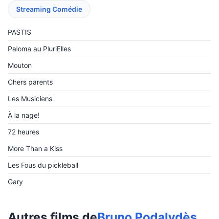
Streaming Comédie
PASTIS
Paloma au PluriElles
Mouton
Chers parents
Les Musiciens
À la nage!
72 heures
More Than a Kiss
Les Fous du pickleball
Gary
Autres films de
Bruno Podalydès