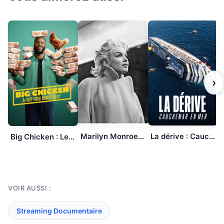
›
Marilyn Monroe, I Am So Many People
La dérive : Cauchemar en mer
Big Chicken : Le complot de la malbouffe
VOIR AUSSI :
Streaming Documentaire