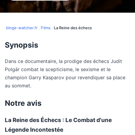
binge-watcher.fr
Films
La Reine des échecs
Synopsis
Dans ce documentaire, la prodige des échecs Judit
Polgár combat le scepticisme, le sexisme et le
champion Garry Kasparov pour revendiquer sa place
au sommet.
Notre avis
La Reine des Échecs : Le Combat d'une
Légende Incontestée