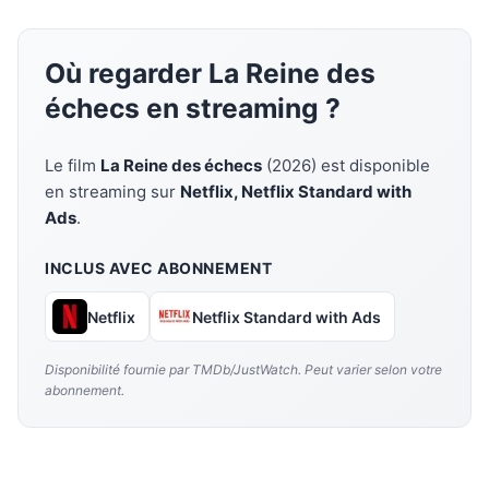
Où regarder La Reine des
échecs en streaming ?
Le film
La Reine des échecs
(2026) est disponible
en streaming sur
Netflix, Netflix Standard with
Ads
.
INCLUS AVEC ABONNEMENT
Netflix
Netflix Standard with Ads
Disponibilité fournie par TMDb/JustWatch. Peut varier selon votre
abonnement.