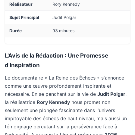
Réalisateur
Rory Kennedy
Sujet Principal
Judit Polgar
Durée
93 minutes
L'Avis de la Rédaction : Une Promesse
d'Inspiration
Le documentaire « La Reine des Échecs » s'annonce
comme une œuvre profondément inspirante et
nécessaire. En se penchant sur la vie de
Judit Polgar
,
la réalisatrice
Rory Kennedy
nous promet non
seulement une plongée fascinante dans l'univers
impitoyable des échecs de haut niveau, mais aussi un
témoignage percutant sur la persévérance face à
l'adversité. Alors que le film est prévu pour
2026
,