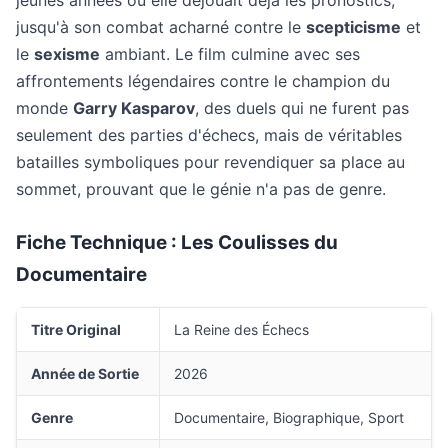
jeunes années où elle déjouait déjà les pronostics,
jusqu'à son combat acharné contre le
scepticisme
et
le
sexisme
ambiant. Le film culmine avec ses
affrontements légendaires contre le champion du
monde
Garry Kasparov
, des duels qui ne furent pas
seulement des parties d'échecs, mais de véritables
batailles symboliques pour revendiquer sa place au
sommet, prouvant que le génie n'a pas de genre.
Fiche Technique : Les Coulisses du
Documentaire
Titre Original
La Reine des Échecs
Année de Sortie
2026
Genre
Documentaire, Biographique, Sport