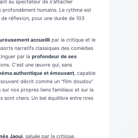
ant au spectateur de s'attacher
s profondément humains. Le rythme est
s de réflexion, pour une durée de 103
ureusement accueilli
par la critique et le
essorts narratifs classiques des comédies
stinguer par la
profondeur de ses
tions. C'est une œuvre qui, sans
néma authentique et émouvant
, capable
est souvent décrit comme un "film doudou"
n sur nos propres liens familiaux et sur la
 sont chers. Un bel équilibre entre rires
nès Jaoui
, saluée par la critique.