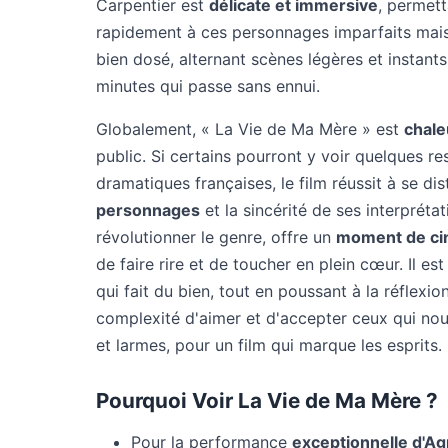
Carpentier est
délicate et immersive
, permett
rapidement à ces personnages imparfaits mai
bien dosé, alternant scènes légères et instant
minutes qui passe sans ennui.
Globalement, « La Vie de Ma Mère » est
chale
public. Si certains pourront y voir quelques r
dramatiques françaises, le film réussit à se di
personnages
et la sincérité de ses interpréta
révolutionner le genre, offre un
moment de ci
de faire rire et de toucher en plein cœur. Il 
qui fait du bien, tout en poussant à la réflexio
complexité d'aimer et d'accepter ceux qui nous
et larmes, pour un film qui marque les esprits.
Pourquoi Voir La Vie de Ma Mère ?
Pour la performance
exceptionnelle d'Ag