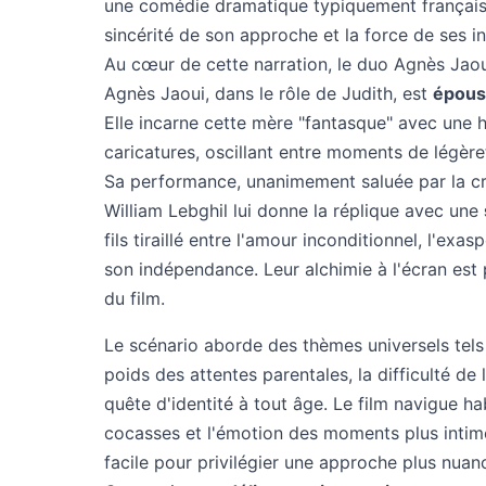
une comédie dramatique typiquement française,
sincérité de son approche et la force de ses in
Au cœur de cette narration, le duo Agnès Jaoui 
Agnès Jaoui, dans le rôle de Judith, est
époust
Elle incarne cette mère "fantasque" avec une 
caricatures, oscillant entre moments de légère
Sa performance, unanimement saluée par la crit
William Lebghil lui donne la réplique avec une
fils tiraillé entre l'amour inconditionnel, l'exa
son indépendance. Leur alchimie à l'écran est p
du film.
Le scénario aborde des thèmes universels tels
poids des attentes parentales, la difficulté de l'
quête d'identité à tout âge. Le film navigue h
cocasses et l'émotion des moments plus intim
facile pour privilégier une approche plus nuancé