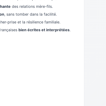
chante
des relations mère-fils.
ion
, sans tomber dans la facilité.
er-prise et la résilience familiale.
françaises
bien écrites et interprétées
.