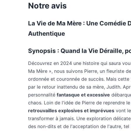
Notre avis
La Vie de Ma Mère : Une Comédie 
Authentique
Synopsis : Quand la Vie Déraille, po
Découvrez en 2024 une histoire qui saura vou
Ma Mère », nous suivons Pierre, un fleuriste d
ordonnée et couronnée de succès. Mais cette t
par le retour inattendu de sa mère, Judith. A
personnalité
fantasque et excessive
débarque
chaos. Loin de l'idée de Pierre de reprendre l
retrouvailles explosives et imprévues
vont le
transformer à jamais. Une exploration délicate
des non-dits et de l'acceptation de l'autre, tel q