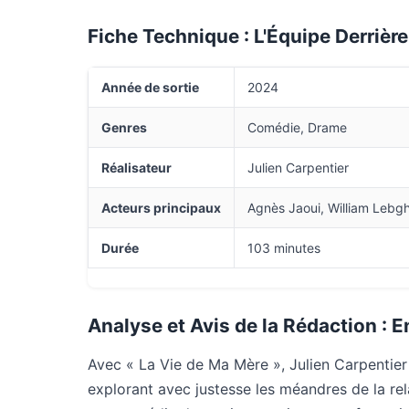
Fiche Technique : L'Équipe Derrière
Année de sortie
2024
Genres
Comédie, Drame
Réalisateur
Julien Carpentier
Acteurs principaux
Agnès Jaoui, William Lebgh
Durée
103 minutes
Analyse et Avis de la Rédaction : E
Avec « La Vie de Ma Mère », Julien Carpentie
explorant avec justesse les méandres de la rel