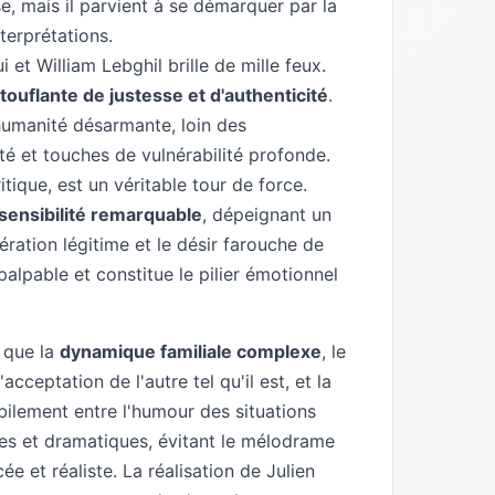
 mais il parvient à se démarquer par la
terprétations.
et William Lebghil brille de mille feux.
ouflante de justesse et d'authenticité
.
humanité désarmante, loin des
té et touches de vulnérabilité profonde.
ique, est un véritable tour de force.
sensibilité remarquable
, dépeignant un
spération légitime et le désir farouche de
alpable et constitue le pilier émotionnel
 que la
dynamique familiale complexe
, le
acceptation de l'autre tel qu'il est, et la
abilement entre l'humour des situations
es et dramatiques, évitant le mélodrame
e et réaliste. La réalisation de Julien