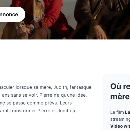
annonce
Où re
basculer lorsque sa mère, Judith, fantasque
mère
ns sans se voir. Pierre n’a qu’une idée,
n ne se passe comme prévu. Leurs
 vont transformer Pierre et Judith à
Le film
La
streamin
Video wi