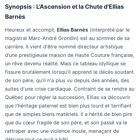
Synopsis : L'Ascension et la Chute d'Ellias
Barnès
Heureux et accompli,
Ellias Barnès
(interprété par le
magistral Marc-André Grondin) est au sommet de sa
carrière. Il vient d'être nommé directeur artistique
d’une prestigieuse maison de Haute Couture française,
un rêve devenu réalité. Mais ce tableau idyllique se
fissure brutalement lorsqu'il apprend le décès soudant
de son père, qu'il n'a plus vu depuis des années, des
suites d'une crise cardiaque. Contraint de se rendre au
Québec pour régler la succession, Ellias va découvrir
que l'héritage paternel est bien plus lourd et terrifiant
que de simples biens matériels. Il a hérité de bien pire
que du cœur fragile de son père, et son passé va le
rattraper avec une violence inouïe, menaçant de
détruire tout ce qu'il a bâti.