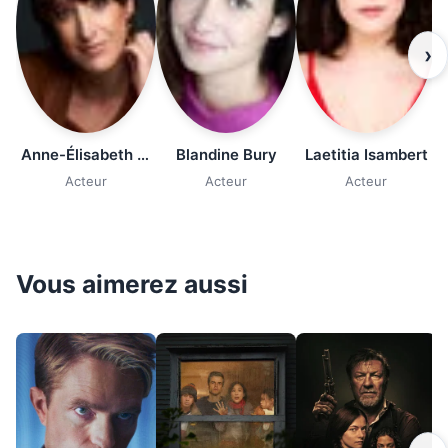
›
Anne-Élisabeth Bossé
Blandine Bury
Laetitia Isambert
Acteur
Acteur
Acteur
Vous aimerez aussi