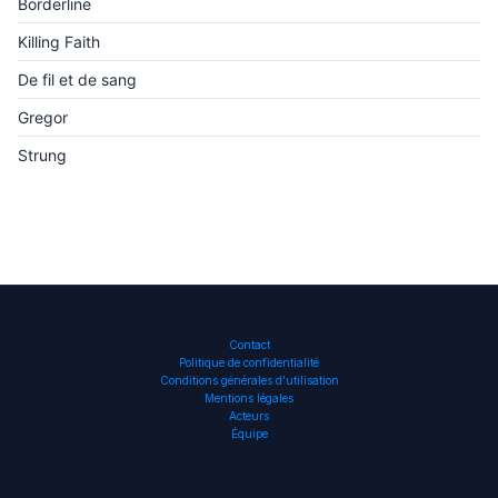
Borderline
Killing Faith
De fil et de sang
Gregor
Strung
Contact
Politique de confidentialité
Conditions générales d’utilisation
Mentions légales
Acteurs
Équipe