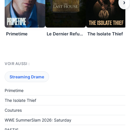
›
Primetime
Le Dernier Refuge
The Isolate Thief
VOIR AUSSI :
Streaming Drame
Primetime
The Isolate Thief
Coutures
WWE SummerSlam 2026: Saturday
PASTIS