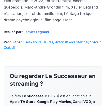
Film dramatique 2023, thriller familial, cinéma
québécois, Marc-André Grondin film, Xavier Legrand
réalisation, secret de famille film, héritage toxique,
drame psychologique, film angoissant.
Réalisé par :
Xavier Legrand
Produit par :
Alexandre Gavras
,
Anton Iffland Stettner
,
Sylvain
Corbeil
Où regarder Le Successeur en
streaming ?
Le film
Le Successeur
(2023) est en location sur
Apple TV Store, Google Play Movies, Canal VOD
, à