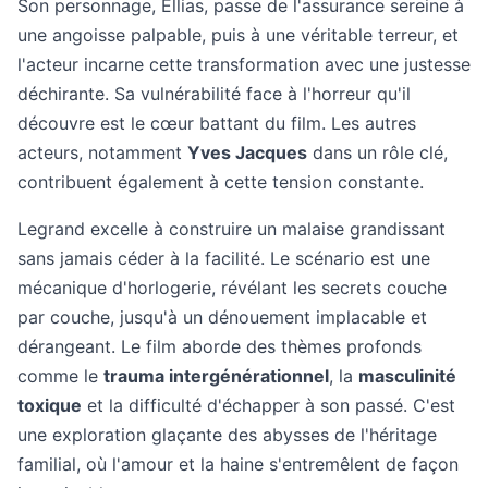
Son personnage, Ellias, passe de l'assurance sereine à
une angoisse palpable, puis à une véritable terreur, et
l'acteur incarne cette transformation avec une justesse
déchirante. Sa vulnérabilité face à l'horreur qu'il
découvre est le cœur battant du film. Les autres
acteurs, notamment
Yves Jacques
dans un rôle clé,
contribuent également à cette tension constante.
Legrand excelle à construire un malaise grandissant
sans jamais céder à la facilité. Le scénario est une
mécanique d'horlogerie, révélant les secrets couche
par couche, jusqu'à un dénouement implacable et
dérangeant. Le film aborde des thèmes profonds
comme le
trauma intergénérationnel
, la
masculinité
toxique
et la difficulté d'échapper à son passé. C'est
une exploration glaçante des abysses de l'héritage
familial, où l'amour et la haine s'entremêlent de façon