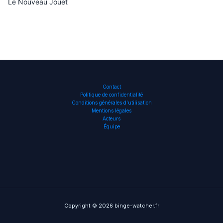
Le Nouveau Jouet
Contact
Politique de confidentialité
Conditions générales d’utilisation
Mentions légales
Acteurs
Équipe
Copyright © 2026 binge-watcher.fr