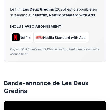
Le film
Les Deux Gredins
(2025) est disponible en
streaming sur
Netflix, Netflix Standard with Ads
.
INCLUS AVEC ABONNEMENT
Netflix
Netflix Standard with Ads
Disponibilité fournie par TMDb/JustWatch. Peut varier selon votre
abonnement.
Bande-annonce de Les Deux
Gredins