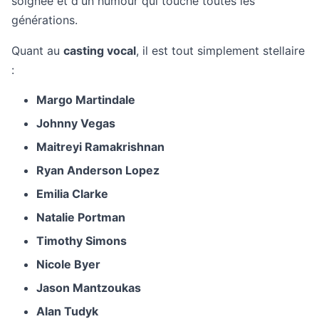
soignée et d'un humour qui touche toutes les
générations.
Quant au
casting vocal
, il est tout simplement stellaire
:
Margo Martindale
Johnny Vegas
Maitreyi Ramakrishnan
Ryan Anderson Lopez
Emilia Clarke
Natalie Portman
Timothy Simons
Nicole Byer
Jason Mantzoukas
Alan Tudyk