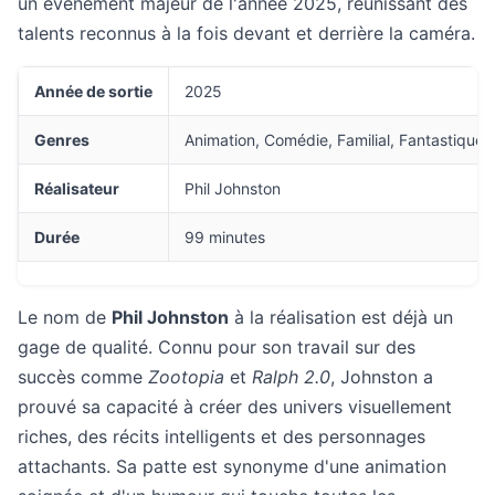
un événement majeur de l'année 2025, réunissant des
talents reconnus à la fois devant et derrière la caméra.
Année de sortie
2025
Genres
Animation, Comédie, Familial, Fantastique
Réalisateur
Phil Johnston
Durée
99 minutes
Le nom de
Phil Johnston
à la réalisation est déjà un
gage de qualité. Connu pour son travail sur des
succès comme
Zootopia
et
Ralph 2.0
, Johnston a
prouvé sa capacité à créer des univers visuellement
riches, des récits intelligents et des personnages
attachants. Sa patte est synonyme d'une animation