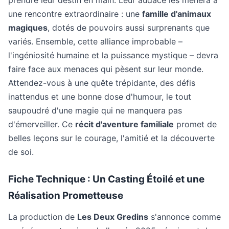
prendre leur destin en main. Leur audace les mènera à
une rencontre extraordinaire : une
famille d'animaux
magiques
, dotés de pouvoirs aussi surprenants que
variés. Ensemble, cette alliance improbable –
l'ingéniosité humaine et la puissance mystique – devra
faire face aux menaces qui pèsent sur leur monde.
Attendez-vous à une quête trépidante, des défis
inattendus et une bonne dose d'humour, le tout
saupoudré d'une magie qui ne manquera pas
d'émerveiller. Ce
récit d'aventure familiale
promet de
belles leçons sur le courage, l'amitié et la découverte
de soi.
Fiche Technique : Un Casting Étoilé et une
Réalisation Prometteuse
La production de
Les Deux Gredins
s'annonce comme