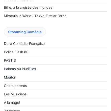
Billie, à la croisée des mondes
Miraculous World : Tokyo, Stellar Force
Streaming Comédie
De la Comédie-Française
Police Flash 80
PASTIS
Paloma au PluriElles
Mouton
Chers parents
Les Musiciens
À la nage!
72 heures