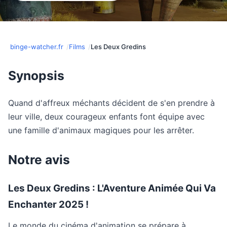
binge-watcher.fr
Films
Les Deux Gredins
Synopsis
Quand d'affreux méchants décident de s'en prendre à
leur ville, deux courageux enfants font équipe avec
une famille d'animaux magiques pour les arrêter.
Notre avis
Les Deux Gredins : L'Aventure Animée Qui Va
Enchanter 2025 !
Le monde du cinéma d'animation se prépare à