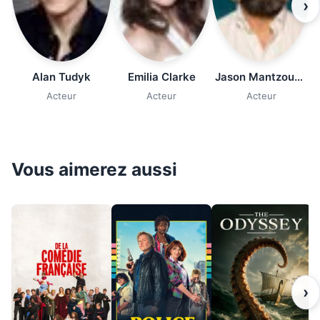
›
Alan Tudyk
Emilia Clarke
Jason Mantzoukas
Acteur
Acteur
Acteur
Vous aimerez aussi
›