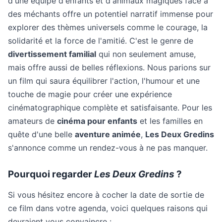
d'une équipe d'enfants et d'animaux magiques face à
des méchants offre un potentiel narratif immense pour
explorer des thèmes universels comme le courage, la
solidarité et la force de l'amitié. C'est le genre de
divertissement familial
qui non seulement amuse,
mais offre aussi de belles réflexions. Nous parions sur
un film qui saura équilibrer l'action, l'humour et une
touche de magie pour créer une expérience
cinématographique complète et satisfaisante. Pour les
amateurs de
cinéma pour enfants
et les familles en
quête d'une belle
aventure animée
,
Les Deux Gredins
s'annonce comme un rendez-vous à ne pas manquer.
Pourquoi regarder
Les Deux Gredins
?
Si vous hésitez encore à cocher la date de sortie de
ce film dans votre agenda, voici quelques raisons qui
devraient vous convaincre :