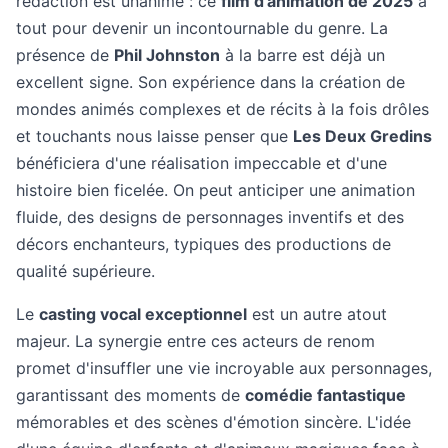
rédaction est unanime : ce
film d'animation de 2025
a
tout pour devenir un incontournable du genre. La
présence de
Phil Johnston
à la barre est déjà un
excellent signe. Son expérience dans la création de
mondes animés complexes et de récits à la fois drôles
et touchants nous laisse penser que
Les Deux Gredins
bénéficiera d'une réalisation impeccable et d'une
histoire bien ficelée. On peut anticiper une animation
fluide, des designs de personnages inventifs et des
décors enchanteurs, typiques des productions de
qualité supérieure.
Le
casting vocal exceptionnel
est un autre atout
majeur. La synergie entre ces acteurs de renom
promet d'insuffler une vie incroyable aux personnages,
garantissant des moments de
comédie fantastique
mémorables et des scènes d'émotion sincère. L'idée