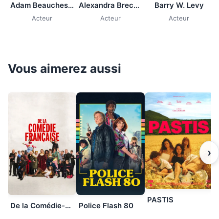
Adam Beauchesne
Alexandra Breckenridge
Barry W. Levy
Acteur
Acteur
Acteur
Vous aimerez aussi
›
PASTIS
De la Comédie-Française
Police Flash 80