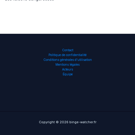
Contact
Politique de confidentialité
Conditions générales d’utilisation
Mentions légales
Acteurs
Équipe
Copyright © 2026 binge-watcher.fr