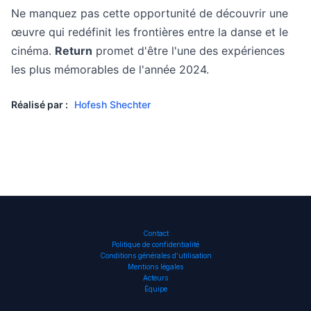
Ne manquez pas cette opportunité de découvrir une
œuvre qui redéfinit les frontières entre la danse et le
cinéma.
Return
promet d'être l'une des expériences
les plus mémorables de l'année 2024.
Réalisé par :
Hofesh Shechter
Contact
Politique de confidentialité
Conditions générales d’utilisation
Mentions légales
Acteurs
Équipe