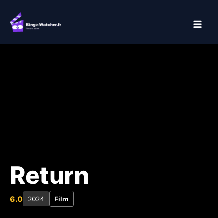
Aller
au
contenu
Return
6.0
2024
Film