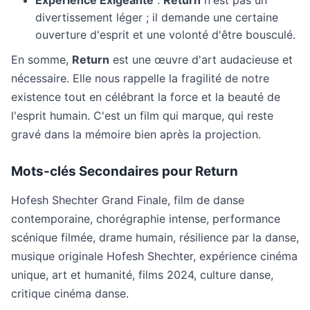
Expérience Exigeante
:
Return
n'est pas un
divertissement léger ; il demande une certaine
ouverture d'esprit et une volonté d'être bousculé.
En somme,
Return
est une œuvre d'art audacieuse et
nécessaire. Elle nous rappelle la fragilité de notre
existence tout en célébrant la force et la beauté de
l'esprit humain. C'est un film qui marque, qui reste
gravé dans la mémoire bien après la projection.
Mots-clés Secondaires pour
Return
Hofesh Shechter Grand Finale, film de danse
contemporaine, chorégraphie intense, performance
scénique filmée, drame humain, résilience par la danse,
musique originale Hofesh Shechter, expérience cinéma
unique, art et humanité, films 2024, culture danse,
critique cinéma danse.