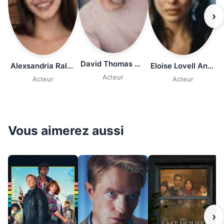
›
David Thomas Newman
Alexsandria Ralev
Eloise Lovell Anderson
Acteur
Acteur
Acteur
Vous aimerez aussi
›