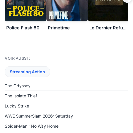
Police Flash 80
Primetime
Le Dernier Refuge
VOIR AUSSI :
Streaming Action
The Odyssey
The Isolate Thief
Lucky Strike
WWE SummerSlam 2026: Saturday
Spider-Man : No Way Home