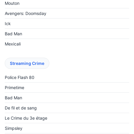
Mouton
Avengers: Doomsday
Ick
Bad Man
Mexicali
Streaming Crime
Police Flash 80
Primetime
Bad Man
De fil et de sang
Le Crime du 3e étage
Simpsley