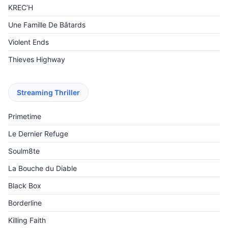
KREC’H
Une Famille De Bâtards
Violent Ends
Thieves Highway
Streaming Thriller
Primetime
Le Dernier Refuge
Soulm8te
La Bouche du Diable
Black Box
Borderline
Killing Faith