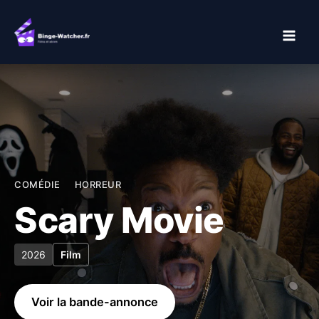
Aller
au
contenu
COMÉDIE
HORREUR
Scary Movie
2026
Film
Voir la bande-annonce