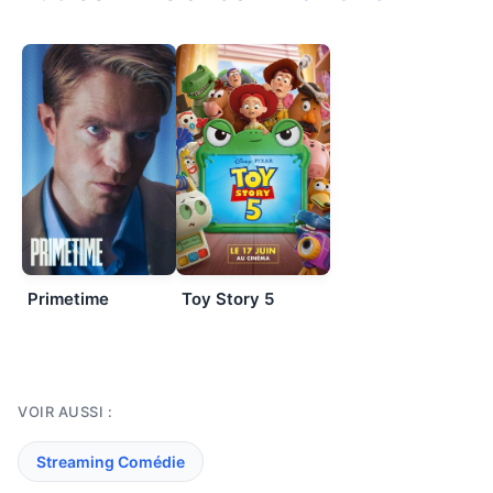
Primetime
Toy Story 5
VOIR AUSSI :
Streaming Comédie