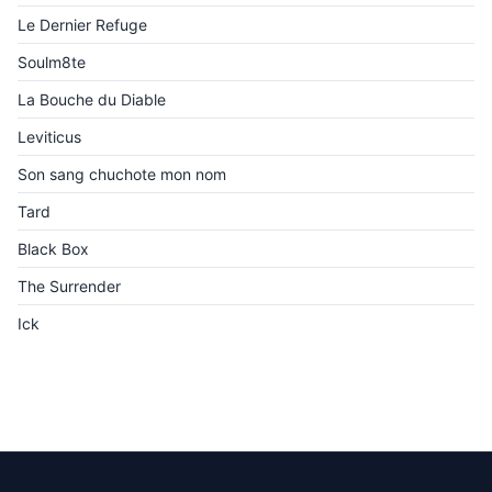
Le Dernier Refuge
Soulm8te
La Bouche du Diable
Leviticus
Son sang chuchote mon nom
Tard
Black Box
The Surrender
Ick