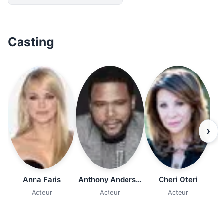
Casting
›
Anna Faris
Anthony Anderson
Cheri Oteri
Acteur
Acteur
Acteur