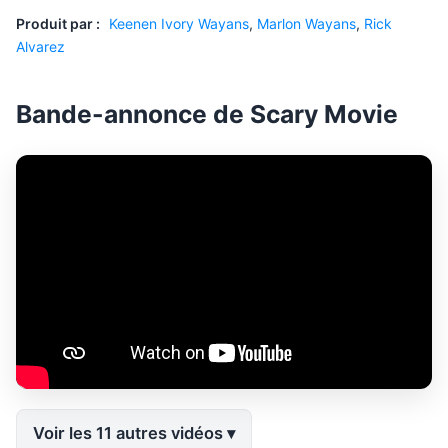
Produit par :
Keenen Ivory Wayans
,
Marlon Wayans
,
Rick
Alvarez
Bande-annonce de Scary Movie
Voir les 11 autres vidéos