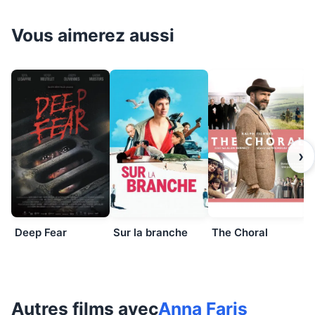
Vous aimerez aussi
›
Deep Fear
Sur la branche
The Choral
Autres films avec
Anna Faris