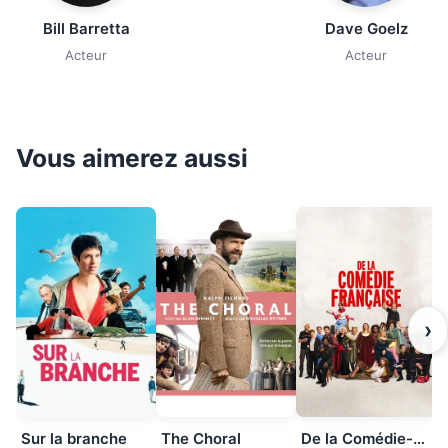
Bill Barretta
Dave Goelz
Acteur
Acteur
Vous aimerez aussi
›
Sur la branche
The Choral
De la Comédie-Française