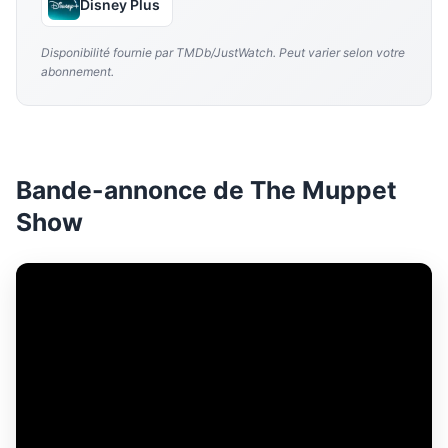
Disney Plus
Disponibilité fournie par TMDb/JustWatch. Peut varier selon votre
abonnement.
Bande-annonce de The Muppet
Show