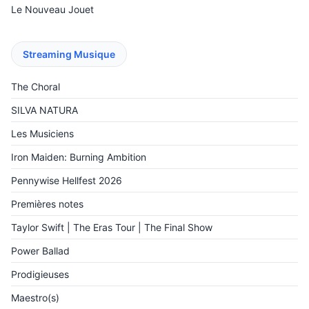
Le Nouveau Jouet
Streaming Musique
The Choral
SILVA NATURA
Les Musiciens
Iron Maiden: Burning Ambition
Pennywise Hellfest 2026
Premières notes
Taylor Swift | The Eras Tour | The Final Show
Power Ballad
Prodigieuses
Maestro(s)