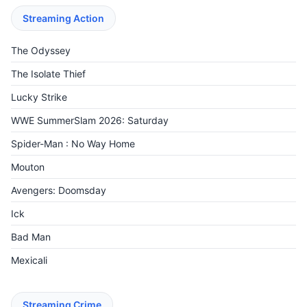
Streaming Action
The Odyssey
The Isolate Thief
Lucky Strike
WWE SummerSlam 2026: Saturday
Spider-Man : No Way Home
Mouton
Avengers: Doomsday
Ick
Bad Man
Mexicali
Streaming Crime