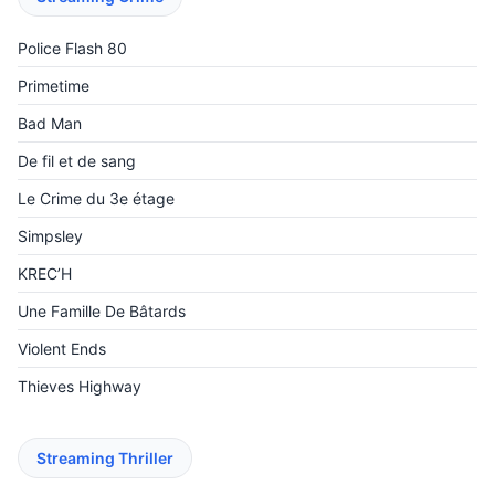
Police Flash 80
Primetime
Bad Man
De fil et de sang
Le Crime du 3e étage
Simpsley
KREC’H
Une Famille De Bâtards
Violent Ends
Thieves Highway
Streaming Thriller