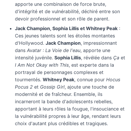
apporte une combinaison de force brute,
d'intégrité et de vulnérabilité, déchiré entre son
devoir professionnel et son rôle de parent.
Jack Champion, Sophia Lillis et Whitney Peak
:
Ces jeunes talents sont les étoiles montantes
d'Hollywood.
Jack Champion
, impressionnant
dans
Avatar : La Voie de l'eau
, apporte une
intensité juvénile.
Sophia Lillis
, révélée dans
Ça
et
I Am Not Okay with This
, est experte dans la
portrayal de personnages complexes et
tourmentés.
Whitney Peak
, connue pour
Hocus
Pocus 2
et
Gossip Girl
, ajoute une touche de
modernité et de fraîcheur. Ensemble, ils
incarneront la bande d'adolescents rebelles,
apportant à leurs rôles la fougue, l'insouciance et
la vulnérabilité propres à leur âge, rendant leurs
choix d'autant plus crédibles et tragiques.