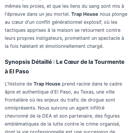
mêmes les proies, et que les liens du sang sont mis à
l'épreuve dans un jeu mortel.
Trap House
nous plonge
au cœur d'un conflit générationnel explosif, où les
tactiques apprises à la maison se retournent contre
leurs propres instigateurs, promettant un spectacle à
la fois haletant et émotionnellement chargé.
Synopsis Détaillé : Le Cœur de la Tourmente
à El Paso
L'histoire de
Trap House
prend racine dans le cadre
âpre et authentique d'El Paso, au Texas, une ville
frontalière où les enjeux du trafic de drogue sont
omniprésents. Nous suivons un agent infiltré
chevronné de la DEA et son partenaire, des figures
emblématiques de la lutte contre le crime organisé,
dont la vie professionnelle est une succession de