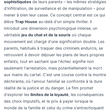
sophistiquées
de leurs parents – les mêmes stratégies
d'infiltration, de surveillance et de manipulation – pour
mener à bien leur casse. Ce concept central est ce qui
élève
Trap House
au-delà d'un simple thriller. Il
introduit une dimension psychologique intense, un
véritable
jeu du chat et de la souris
où chaque
mouvement est chargé d'une signification double. Les
parents, habitués à traquer des criminels endurcis, se
retrouvent à devoir déjouer les plans de leurs propres
enfants, tout en sachant que l'échec signifie non
seulement l'arrestation, mais potentiellement la mort
aux mains du cartel. C'est une course contre la montre
déchirante, où l'amour familial se confronte à la dure
réalité de la justice et du danger. Le film promet
d'explorer les
limites de la loyauté
, les conséquences
des choix impulsifs, et le prix à payer lorsque le
monde de la famille et celui du crime s'entrechoquent