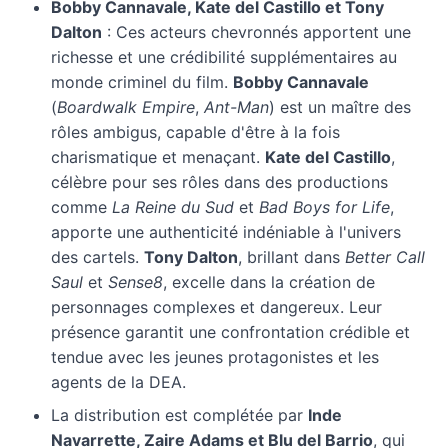
Bobby Cannavale, Kate del Castillo et Tony
Dalton
: Ces acteurs chevronnés apportent une
richesse et une crédibilité supplémentaires au
monde criminel du film.
Bobby Cannavale
(
Boardwalk Empire
,
Ant-Man
) est un maître des
rôles ambigus, capable d'être à la fois
charismatique et menaçant.
Kate del Castillo
,
célèbre pour ses rôles dans des productions
comme
La Reine du Sud
et
Bad Boys for Life
,
apporte une authenticité indéniable à l'univers
des cartels.
Tony Dalton
, brillant dans
Better Call
Saul
et
Sense8
, excelle dans la création de
personnages complexes et dangereux. Leur
présence garantit une confrontation crédible et
tendue avec les jeunes protagonistes et les
agents de la DEA.
La distribution est complétée par
Inde
Navarrette, Zaire Adams et Blu del Barrio
, qui