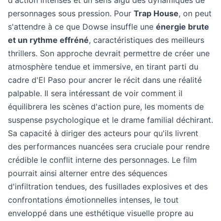
d'action intenses et un sens aigu des dynamiques de
personnages sous pression. Pour
Trap House
, on peut
s'attendre à ce que Dowse insuffle une
énergie brute
et un rythme effréné
, caractéristiques des meilleurs
thrillers. Son approche devrait permettre de créer une
atmosphère tendue et immersive, en tirant parti du
cadre d'El Paso pour ancrer le récit dans une réalité
palpable. Il sera intéressant de voir comment il
équilibrera les scènes d'action pure, les moments de
suspense psychologique et le drame familial déchirant.
Sa capacité à diriger des acteurs pour qu'ils livrent
des performances nuancées sera cruciale pour rendre
crédible le conflit interne des personnages. Le film
pourrait ainsi alterner entre des séquences
d'infiltration tendues, des fusillades explosives et des
confrontations émotionnelles intenses, le tout
enveloppé dans une esthétique visuelle propre au