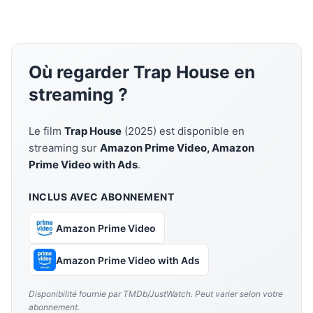
Où regarder Trap House en
streaming ?
Le film
Trap House
(2025) est disponible en
streaming sur
Amazon Prime Video, Amazon
Prime Video with Ads
.
INCLUS AVEC ABONNEMENT
Amazon Prime Video
Amazon Prime Video with Ads
Disponibilité fournie par TMDb/JustWatch. Peut varier selon votre
abonnement.