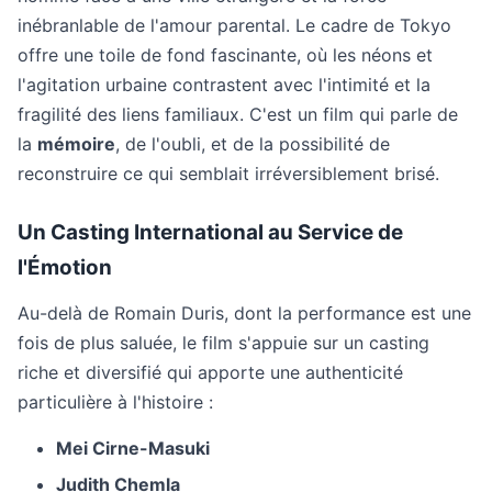
inébranlable de l'amour parental. Le cadre de Tokyo
offre une toile de fond fascinante, où les néons et
l'agitation urbaine contrastent avec l'intimité et la
fragilité des liens familiaux. C'est un film qui parle de
la
mémoire
, de l'oubli, et de la possibilité de
reconstruire ce qui semblait irréversiblement brisé.
Un Casting International au Service de
l'Émotion
Au-delà de Romain Duris, dont la performance est une
fois de plus saluée, le film s'appuie sur un casting
riche et diversifié qui apporte une authenticité
particulière à l'histoire :
Mei Cirne-Masuki
Judith Chemla