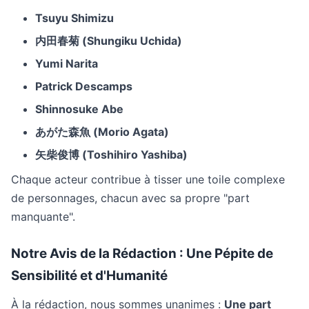
Tsuyu Shimizu
内田春菊 (Shungiku Uchida)
Yumi Narita
Patrick Descamps
Shinnosuke Abe
あがた森魚 (Morio Agata)
矢柴俊博 (Toshihiro Yashiba)
Chaque acteur contribue à tisser une toile complexe
de personnages, chacun avec sa propre "part
manquante".
Notre Avis de la Rédaction : Une Pépite de
Sensibilité et d'Humanité
À la rédaction, nous sommes unanimes :
Une part