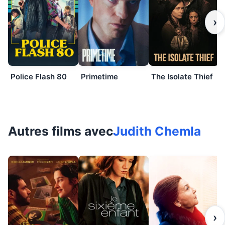
›
Police Flash 80
Primetime
The Isolate Thief
Autres films avec
Judith Chemla
›