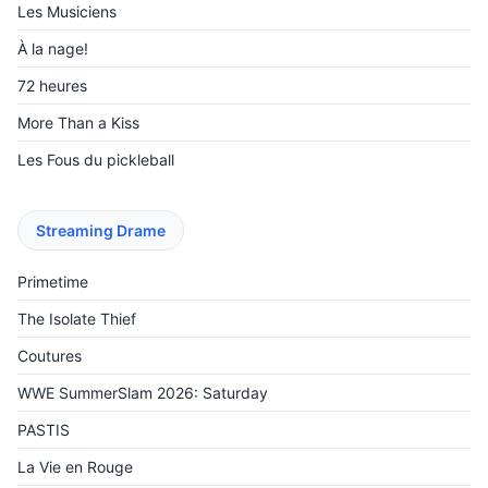
Les Musiciens
À la nage!
72 heures
More Than a Kiss
Les Fous du pickleball
Streaming Drame
Primetime
The Isolate Thief
Coutures
WWE SummerSlam 2026: Saturday
PASTIS
La Vie en Rouge