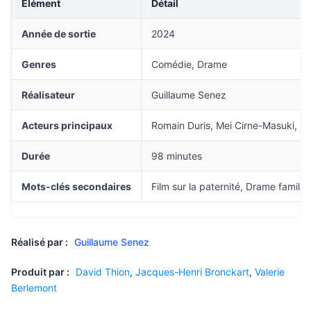
Élément
Détail
Année de sortie
2024
Genres
Comédie, Drame
Réalisateur
Guillaume Senez
Acteurs principaux
Romain Duris, Mei Cirne-Masuki
Durée
98 minutes
Mots-clés secondaires
Film sur la paternité, Drame famili
Réalisé par :
Guillaume Senez
Produit par :
David Thion
,
Jacques-Henri Bronckart
,
Valerie
Berlemont