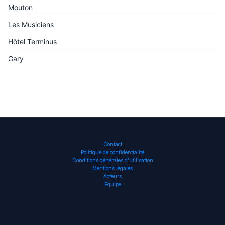
Mouton
Les Musiciens
Hôtel Terminus
Gary
Contact
Politique de confidentialité
Conditions générales d’utilisation
Mentions légales
Acteurs
Équipe