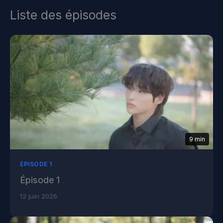
Liste des épisodes
9 min
ÉPISODE 1
Épisode 1
12 juin 2026