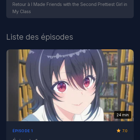
Retour à I Made Friends with the Second Prettiest Girl in
My Class
Liste des épisodes
24 min
7.0
ÉPISODE 1