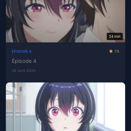
24 min
7.5
ÉPISODE 4
Épisode 4
28 avril 2026