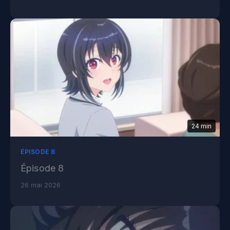
24 min
ÉPISODE 8
Épisode 8
26 mai 2026