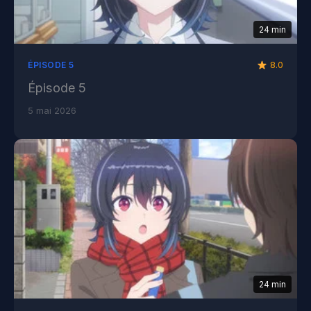
24 min
8.0
ÉPISODE 5
Épisode 5
5 mai 2026
24 min