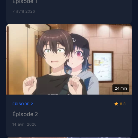
Épisode 1
7 avril 2026
24 min
8.3
ÉPISODE 2
Épisode 2
14 avril 2026