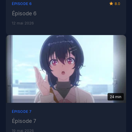
8.0
ÉPISODE 6
Épisode 6
12 mai 2026
24 min
ÉPISODE 7
Épisode 7
19 mai 2026