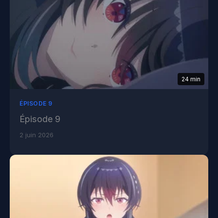
24 min
ÉPISODE 9
Épisode 9
2 juin 2026