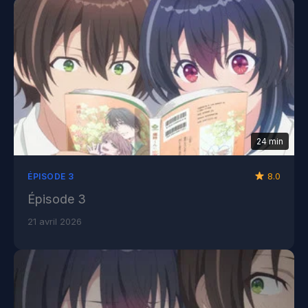
24 min
8.0
ÉPISODE 3
Épisode 3
21 avril 2026