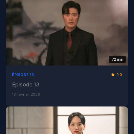
72 min
9.0
ÉPISODE 13
Épisode 13
13 février 2026