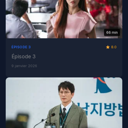
66 min
8.0
ÉPISODE 3
Épisode 3
9 janvier 2026