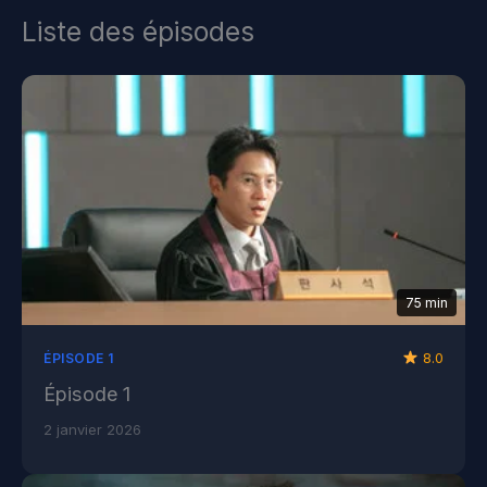
Liste des épisodes
75 min
8.0
ÉPISODE 1
Épisode 1
2 janvier 2026