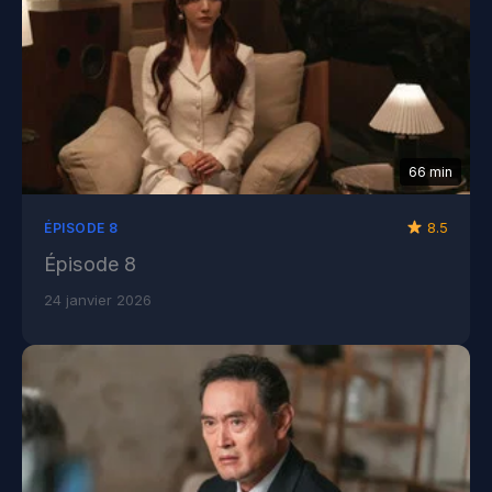
66 min
8.5
ÉPISODE 8
Épisode 8
24 janvier 2026