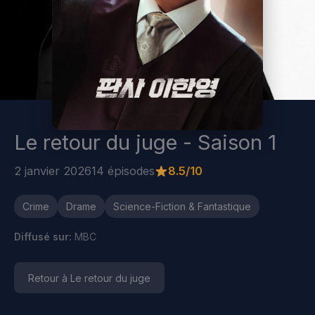
Le retour du juge - Saison 1
2 janvier 2026
14 épisodes
8.5/10
Crime
Drame
Science-Fiction & Fantastique
Diffusé sur:
MBC
Retour à Le retour du juge