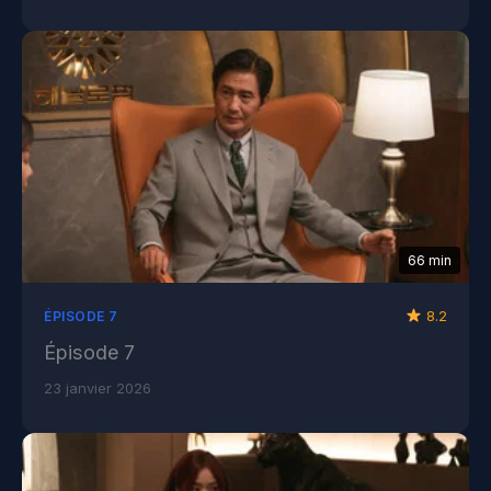
66 min
8.2
ÉPISODE 7
Épisode 7
23 janvier 2026