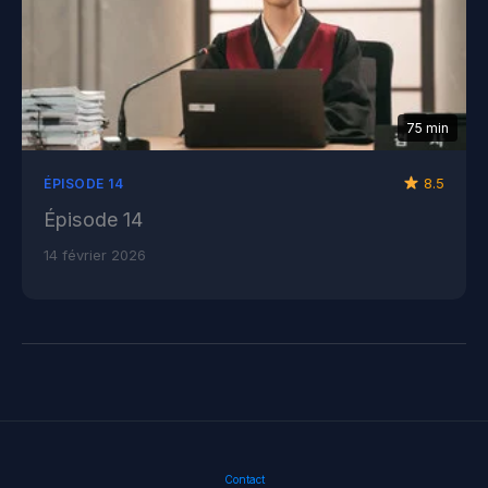
75 min
8.5
ÉPISODE 14
Épisode 14
14 février 2026
Contact