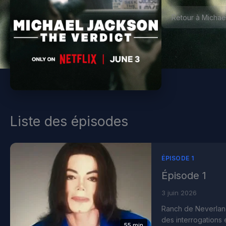
Retour à Michael
Liste des épisodes
ÉPISODE 1
Épisode 1
3 juin 2026
Ranch de Neverland
des interrogations 
55 min