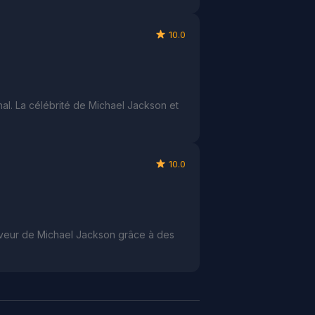
10.0
nal. La célébrité de Michael Jackson et
10.0
aveur de Michael Jackson grâce à des