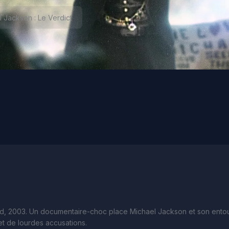
 Jackson : Le Verdict
, 2003. Un documentaire-choc place Michael Jackson et son entour
et de lourdes accusations.