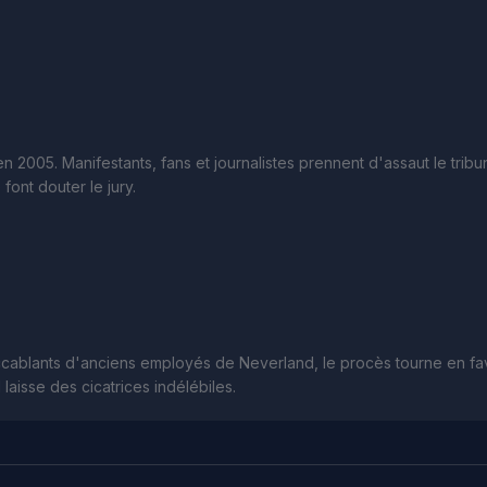
 2005. Manifestants, fans et journalistes prennent d'assaut le tribu
font douter le jury.
accablants d'anciens employés de Neverland, le procès tourne en f
l laisse des cicatrices indélébiles.