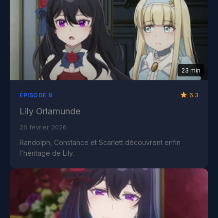
23 min
6.3
ÉPISODE 8
Lily Orlamunde
26 février 2026
Randolph, Constance et Scarlett découvrent enfin
l'héritage de Lily.