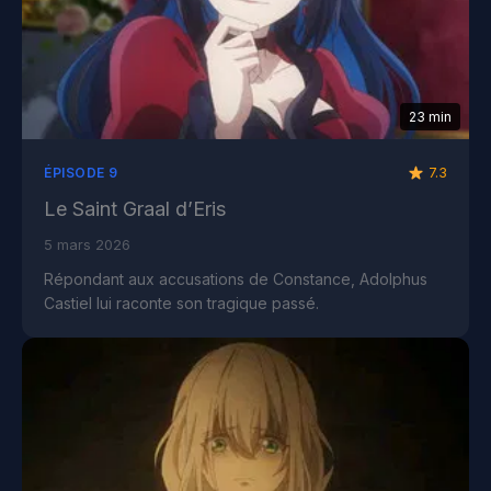
23 min
7.3
ÉPISODE 9
Le Saint Graal d’Eris
5 mars 2026
Répondant aux accusations de Constance, Adolphus
Castiel lui raconte son tragique passé.