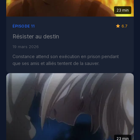
23 min
6.7
ÉPISODE 11
Résister au destin
19 mars 2026
Constance attend son exécution en prison pendant
que ses amis et alliés tentent de la sauver.
23 min