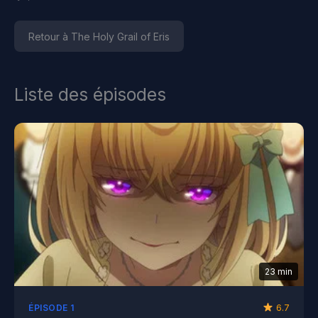
Retour à The Holy Grail of Eris
Liste des épisodes
23 min
6.7
ÉPISODE 1