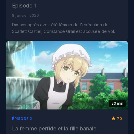
Épisode 1
8 janvier 2026
Dix ans après avoir été témoin de l'exécution de
Scarlett Castiel, Constance Grail est accusée de vol.
23 min
7.0
ÉPISODE 2
La femme perfide et la fille banale