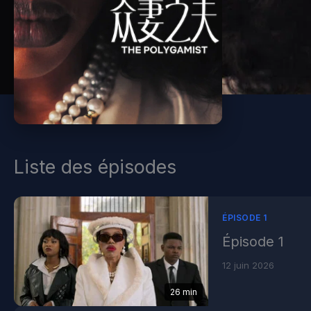
Liste des épisodes
ÉPISODE 1
Épisode 1
12 juin 2026
26 min