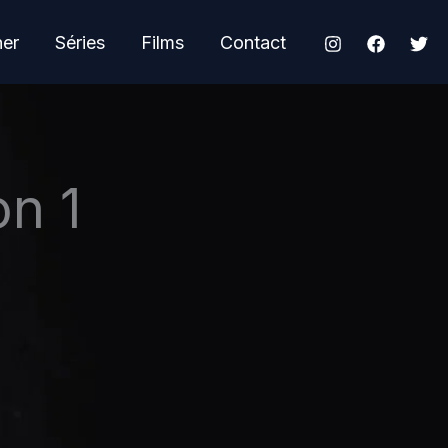
her
Séries
Films
Contact
on 1