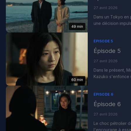
27 avril 2026
Dans un Tokyo en p
une décision impuls
49 min
ÉPISODE 5
Épisode 5
27 avril 2026
Dans le présent, M
Kazuko s'enfonce un
60 min
ÉPISODE 6
Épisode 6
27 avril 2026
Le choc pétrolier 
l'encourage à ess