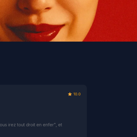
10.0
s irez tout droit en enfer", et