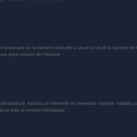
it émouvant sur la manière dont elle a sauvé la vie et la carrière d
ne autre version de l'histoire.
dévastatrice, Kazuko se réinvente en devenant voyante. Habitée par 
s pour bâtir un empire médiatique.