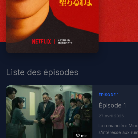
Liste des épisodes
ÉPISODE 1
Épisode 1
27 avril 2026
La romancière Minor
s'intéresse aux rum
62 min