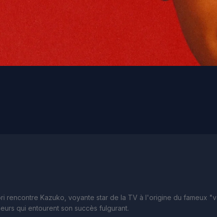
i rencontre Kazuko, voyante star de la TV à l'origine du fameux "vou
eurs qui entourent son succès fulgurant.