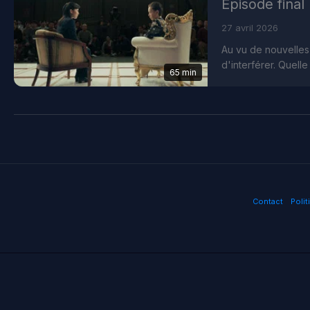
Épisode final
27 avril 2026
Au vu de nouvelles 
d'interférer. Quelle
65 min
Contact
Polit