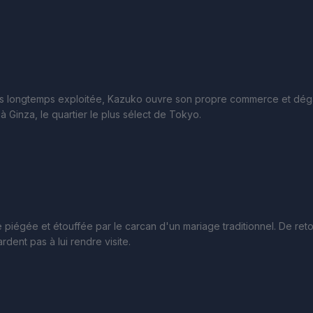
lus longtemps exploitée, Kazuko ouvre son propre commerce et dé
à Ginza, le quartier le plus sélect de Tokyo.
piégée et étouffée par le carcan d'un mariage traditionnel. De reto
rdent pas à lui rendre visite.