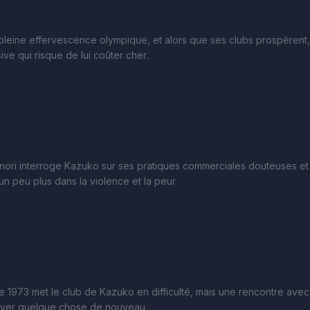
leine effervescence olympique, et alors que ses clubs prospèrent
ive qui risque de lui coûter cher.
inori interroge Kazuko sur ses pratiques commerciales douteuses et
 peu plus dans la violence et la peur.
de 1973 met le club de Kazuko en difficulté, mais une rencontre av
ayer quelque chose de nouveau.