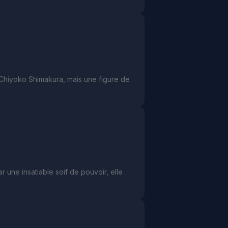
e Chiyoko Shimakura, mais une figure de
une insatiable soif de pouvoir, elle