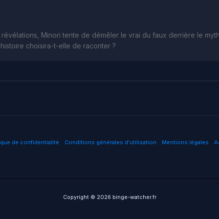
révélations, Minori tente de démêler le vrai du faux derrière le my
 histoire choisira-t-elle de raconter ?
ique de confidentialité
Conditions générales d’utilisation
Mentions légales
A
Copyright © 2026 binge-watcher.fr