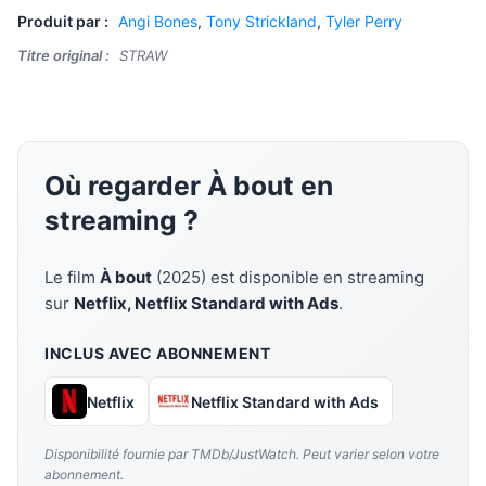
Produit par :
Angi Bones
,
Tony Strickland
,
Tyler Perry
Titre original :
STRAW
Où regarder À bout en
streaming ?
Le film
À bout
(2025) est disponible en streaming
sur
Netflix, Netflix Standard with Ads
.
INCLUS AVEC ABONNEMENT
Netflix
Netflix Standard with Ads
Disponibilité fournie par TMDb/JustWatch. Peut varier selon votre
abonnement.