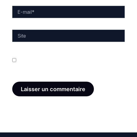
E-
mail*
Site
Enregistrer mon nom, mon e-mail et mon site dans
le navigateur pour mon prochain commentaire.