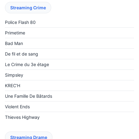
Streaming Crime
Police Flash 80
Primetime
Bad Man
De fil et de sang
Le Crime du 3e étage
Simpsley
KREC’H
Une Famille De Bâtards
Violent Ends
Thieves Highway
Streaming Drame