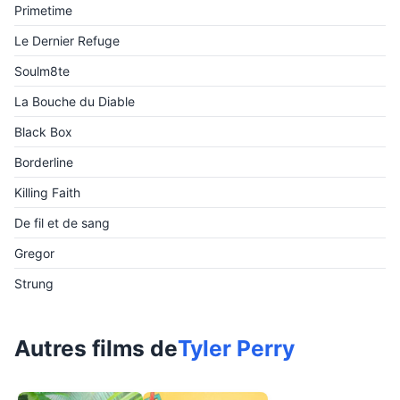
Primetime
Le Dernier Refuge
Soulm8te
La Bouche du Diable
Black Box
Borderline
Killing Faith
De fil et de sang
Gregor
Strung
Autres films de
Tyler Perry