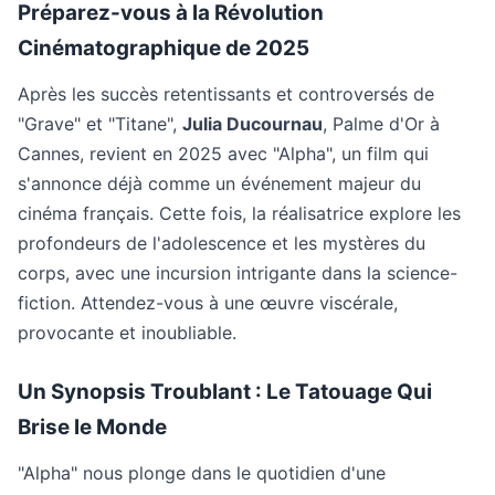
Préparez-vous à la Révolution
Cinématographique de 2025
Après les succès retentissants et controversés de
"Grave" et "Titane",
Julia Ducournau
, Palme d'Or à
Cannes, revient en 2025 avec "Alpha", un film qui
s'annonce déjà comme un événement majeur du
cinéma français. Cette fois, la réalisatrice explore les
profondeurs de l'adolescence et les mystères du
corps, avec une incursion intrigante dans la science-
fiction. Attendez-vous à une œuvre viscérale,
provocante et inoubliable.
Un Synopsis Troublant : Le Tatouage Qui
Brise le Monde
"Alpha" nous plonge dans le quotidien d'une