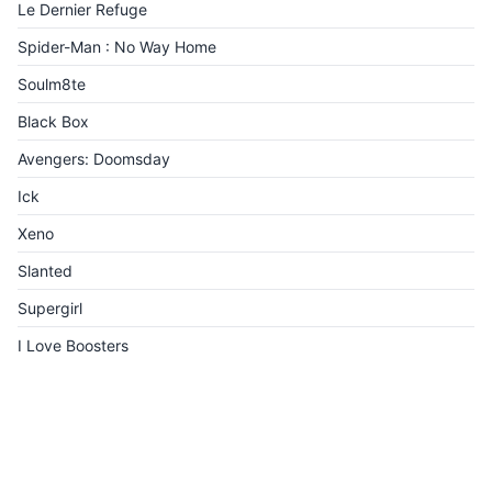
Le Dernier Refuge
Spider-Man : No Way Home
Soulm8te
Black Box
Avengers: Doomsday
Ick
Xeno
Slanted
Supergirl
I Love Boosters