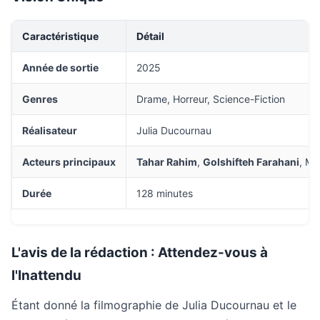
Caractéristique
Détail
Année de sortie
2025
Genres
Drame, Horreur, Science-Fiction
Réalisateur
Julia Ducournau
Acteurs principaux
Tahar Rahim
,
Golshifteh Farahani
, Mé
Durée
128 minutes
L'avis de la rédaction : Attendez-vous à
l'Inattendu
Étant donné la filmographie de Julia Ducournau et le