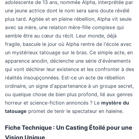
adolescente de 13 ans, nommée Alpha, interprétée par
une jeune actrice dont le nom sera sans doute révélé
plus tard. Agitée et en pleine rébellion, Alpha vit seule
avec sa mère, une relation mère-fille complexe qui
semble être au cœur du récit. Leur monde, déjà
fragile, bascule le jour où Alpha rentre de l'école avec
un mystérieux tatouage sur le bras. Ce simple acte, en
apparence anodin, déclenche une série d'événements
qui vont déchirer leur existence et les confronter à des
réalités insoupçonnées. Est-ce un acte de rébellion
ordinaire, un signe d'appartenance à un groupe secret,
ou quelque chose de bien plus profond, lié aux genres
horreur et science-fiction annoncés ? Le
mystère du
tatouage
promet de tenir le spectateur en haleine.
Fiche Technique : Un Casting Étoilé pour une
Vision Unique