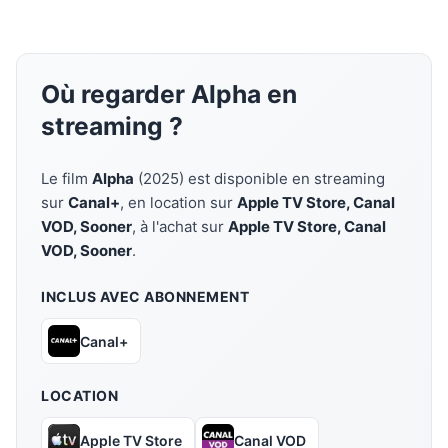
Où regarder Alpha en
streaming ?
Le film
Alpha
(2025) est disponible en streaming
sur
Canal+
, en location sur
Apple TV Store, Canal
VOD, Sooner
, à l'achat sur
Apple TV Store, Canal
VOD, Sooner
.
INCLUS AVEC ABONNEMENT
Canal+
LOCATION
Apple TV Store
Canal VOD