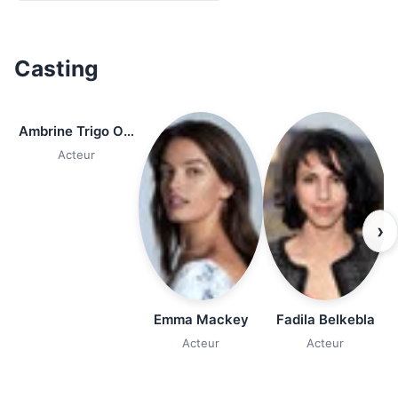
Casting
Ambrine Trigo Ouaked
Acteur
›
Emma Mackey
Fadila Belkebla
Acteur
Acteur