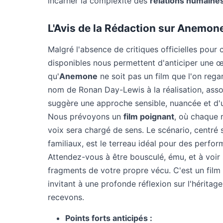
incarner la complexité des
relations humaine
L'Avis de la Rédaction sur Anemon
Malgré l'absence de critiques officielles pour c
disponibles nous permettent d'anticiper une œ
qu'
Anemone
ne soit pas un film que l'on rega
nom de Ronan Day-Lewis à la réalisation, associ
suggère une approche sensible, nuancée et d'u
Nous prévoyons un
film poignant
, où chaque 
voix sera chargé de sens. Le scénario, centré 
familiaux, est le terreau idéal pour des perfo
Attendez-vous à être bousculé, ému, et à voir 
fragments de votre propre vécu. C'est un film 
invitant à une profonde réflexion sur l'hérita
recevons.
Points forts anticipés :