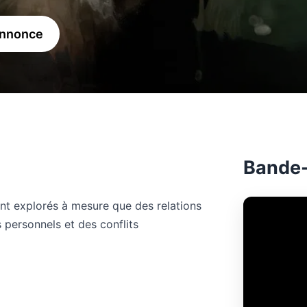
annonce
Bande
 sont explorés à mesure que des relations
personnels et des conflits