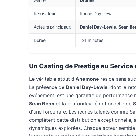
Genre
Drame
Réalisateur
Ronan Day-Lewis
Acteurs principaux
Daniel Day-Lewis
,
Sean Be
Durée
121 minutes
Un Casting de Prestige au Service 
Le véritable atout d'
Anemone
réside sans au
La présence de
Daniel Day-Lewis
, dont le re
événement, est une garantie de performance mag
Sean Bean
et la profondeur émotionnelle de
S
d'une force rare. Les jeunes talents comme S
complètent cette distribution exceptionnelle, 
dynamiques explorées. Chaque acteur semble a