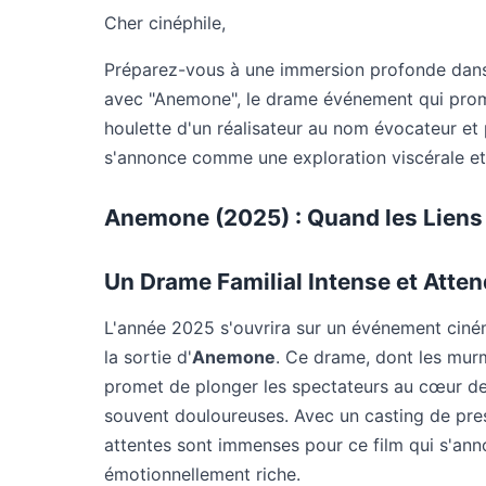
Cher cinéphile,
Préparez-vous à une immersion profonde dans
avec "Anemone", le drame événement qui prom
houlette d'un réalisateur au nom évocateur et 
s'annonce comme une exploration viscérale et 
Anemone (2025) : Quand les Liens 
Un Drame Familial Intense et Atte
L'année 2025 s'ouvrira sur un événement ciné
la sortie d'
Anemone
. Ce drame, dont les mur
promet de plonger les spectateurs au cœur d
souvent douloureuses. Avec un casting de pres
attentes sont immenses pour ce film qui s'an
émotionnellement riche.