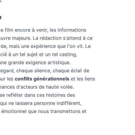
s
.
e
e film encore à venir, les informations
uvre majeure. La rédaction s'attend à ce
rde, mais une expérience que l'on vit. Le
é à un tel sujet et un tel casting,
ne grande exigence artistique.
regard, chaque silence, chaque éclat de
sur les
conflits générationnels
et les liens
rmances d'acteurs de haute volée.
se refléter dans ces histoires des
qui ne laissera personne indifférent,
ge émotionnel que nous transmettons et