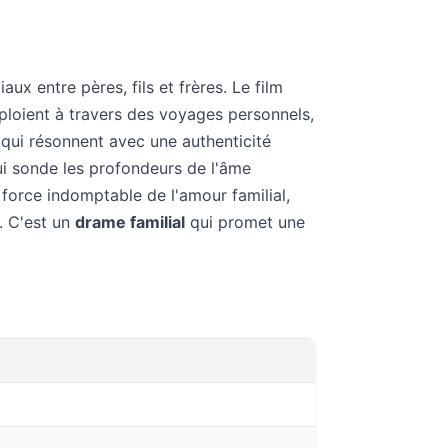
iaux entre pères, fils et frères. Le film
éploient à travers des voyages personnels,
s qui résonnent avec une authenticité
i sonde les profondeurs de l'âme
a force indomptable de l'amour familial,
. C'est un
drame familial
qui promet une