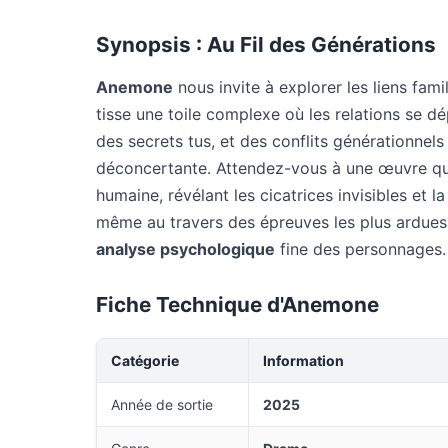
Synopsis : Au Fil des Générations
Anemone
nous invite à explorer les liens famil
tisse une toile complexe où les relations se d
des secrets tus, et des conflits générationnel
déconcertante. Attendez-vous à une œuvre qu
humaine, révélant les cicatrices invisibles et l
même au travers des épreuves les plus ardues
analyse psychologique
fine des personnages.
Fiche Technique d'Anemone
Catégorie
Information
Année de sortie
2025