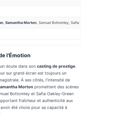
an
,
Samantha Morton
, Samuel Bottomley, Safia Oakley-Green, Lewi
de l'Émotion
cun doute dans son
casting de prestige
.
tour sur grand écran est toujours un
istrale. À ses côtés, l'intensité de
amantha Morton
promettent des scènes
amuel Bottomley et Safia Oakley-Green
apportant fraîcheur et authenticité aux
voir été choisi pour sa capacité à