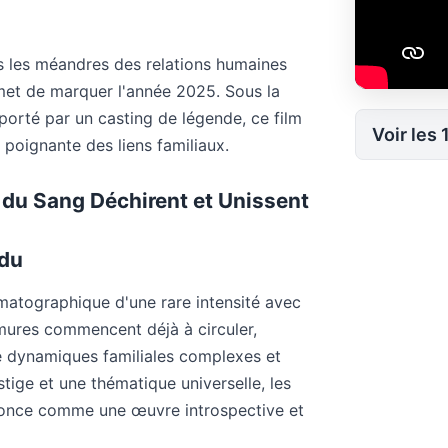
 les méandres des relations humaines
et de marquer l'année 2025. Sous la
porté par un casting de légende, ce film
Voir les 
poignante des liens familiaux.
du Sang Déchirent et Unissent
ndu
matographique d'une rare intensité avec
mures commencent déjà à circuler,
e dynamiques familiales complexes et
tige et une thématique universelle, les
nonce comme une œuvre introspective et