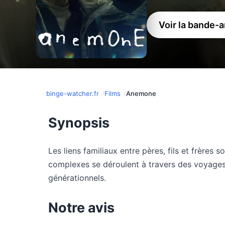
Voir la bande-
binge-watcher.fr
Films
Anemone
Synopsis
Les liens familiaux entre pères, fils et frères
complexes se déroulent à travers des voyages 
générationnels.
Notre avis