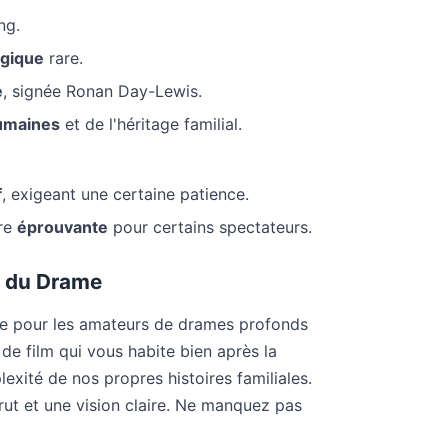
ng.
ogique
rare.
e
, signée Ronan Day-Lewis.
humaines
et de l'héritage familial.
f
, exigeant une certaine patience.
tre
éprouvante
pour certains spectateurs.
e du Drame
 pour les amateurs de drames profonds
de film qui vous habite bien après la
lexité de nos propres histoires familiales.
ut et une vision claire. Ne manquez pas