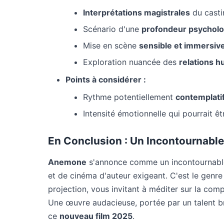
Interprétations magistrales
du casti
Scénario d'une
profondeur psychol
Mise en scène
sensible et immersiv
Exploration nuancée des
relations 
Points à considérer :
Rythme potentiellement
contemplati
Intensité émotionnelle qui pourrait ê
En Conclusion : Un Incontournabl
Anemone
s'annonce comme un incontournable
et de cinéma d'auteur exigeant. C'est le genre 
projection, vous invitant à méditer sur la comp
Une œuvre audacieuse, portée par un talent br
ce
nouveau film 2025
.