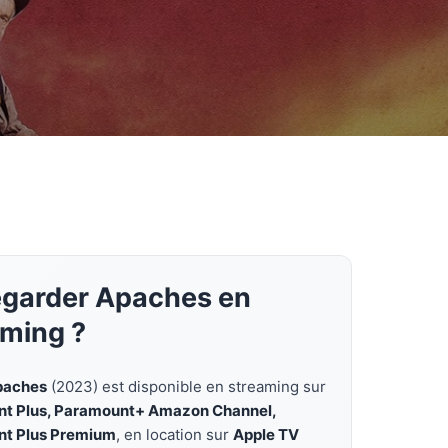
egarder Apaches en
aming ?
paches
(2023) est disponible en streaming sur
t Plus, Paramount+ Amazon Channel,
t Plus Premium
, en location sur
Apple TV