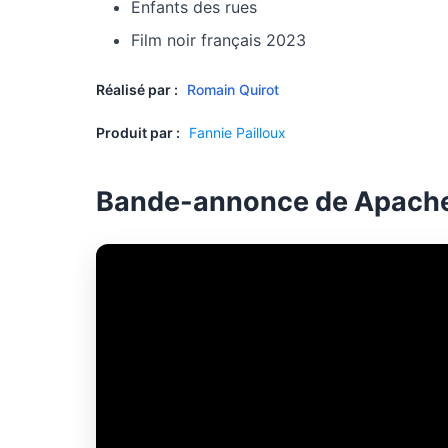
Enfants des rues
Film noir français 2023
Réalisé par :
Romain Quirot
Produit par :
Fannie Pailloux
Bande-annonce de Apach