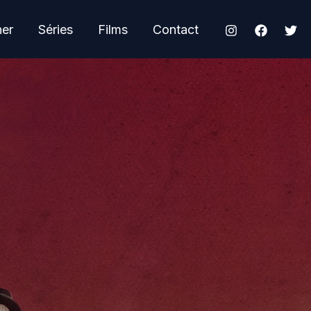
her
Séries
Films
Contact