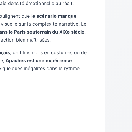
aie densité émotionnelle au récit.
soulignent que
le scénario manque
té visuelle sur la complexité narrative. Le
ns le Paris souterrain du XIXe siècle
,
action bien maîtrisées.
nçais
, de films noirs en costumes ou de
le,
Apaches est une expérience
é quelques inégalités dans le rythme