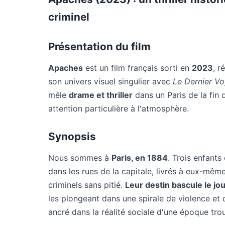
criminel
Présentation du film
Apaches
est un film français sorti en
2023
, r
son univers visuel singulier avec
Le Dernier V
mêle
drame et thriller
dans un Paris de la fin 
attention particulière à l'atmosphère.
Synopsis
Nous sommes à
Paris, en 1884
. Trois enfants
dans les rues de la capitale, livrés à eux-m
criminels sans pitié.
Leur destin bascule le jo
les plongeant dans une spirale de violence et de
ancré dans la réalité sociale d'une époque tro