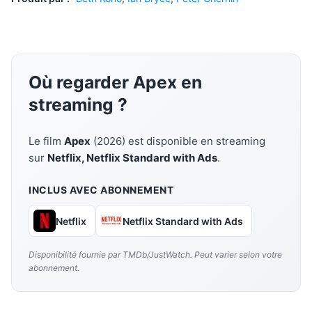
Où regarder Apex en
streaming ?
Le film
Apex
(2026) est disponible en streaming
sur
Netflix, Netflix Standard with Ads
.
INCLUS AVEC ABONNEMENT
Netflix
Netflix Standard with Ads
Disponibilité fournie par TMDb/JustWatch. Peut varier selon votre
abonnement.