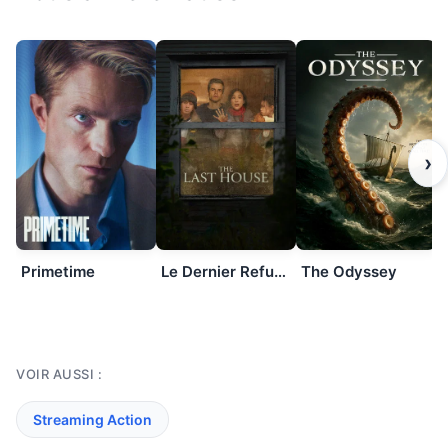
›
Primetime
Le Dernier Refuge
The Odyssey
VOIR AUSSI :
Streaming Action