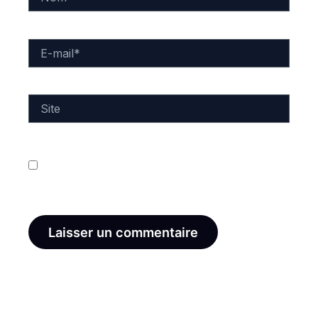
E-
mail*
Site
Enregistrer mon nom, mon e-mail et mon site dans
le navigateur pour mon prochain commentaire.