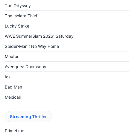
The Odyssey
The Isolate Thief
Lucky Strike
WWE SummerSlam 2026: Saturday
Spider-Man : No Way Home
Mouton
Avengers: Doomsday
Ick
Bad Man
Mexicali
Streaming Thriller
Primetime