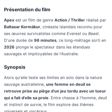
Présentation du film
Apex
est un film de genre
Action / Thriller
réalisé par
Baltasar Kormákur
, cinéaste islandais reconnu pour
ses œuvres survivalistes comme
Everest
ou
Beast
.
D'une durée de
96 minutes
, ce long-métrage sorti en
2026
plonge le spectateur dans les étendues
sauvages et impitoyables de l'Australie.
Synopsis
Alors qu'elle teste ses limites en solo dans la nature
sauvage australienne,
une femme en deuil se
retrouve prise au piège d'un jeu tordu avec un tueur
qui a fait d'elle sa proie
. Entre chasse à l'homme, deuil
et instinct de survie, le film explore des thèmes
universels et viscéraux.