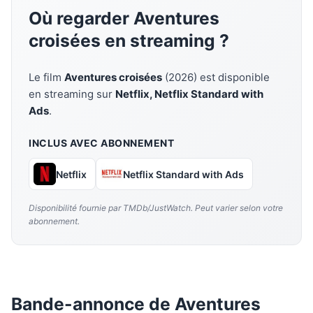
Où regarder Aventures
croisées en streaming ?
Le film
Aventures croisées
(2026) est disponible
en streaming sur
Netflix, Netflix Standard with
Ads
.
INCLUS AVEC ABONNEMENT
Netflix
Netflix Standard with Ads
Disponibilité fournie par TMDb/JustWatch. Peut varier selon votre
abonnement.
Bande-annonce de Aventures