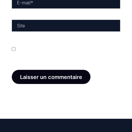
mail*
Site
Enregistrer mon nom, mon e-mail et mon site dans
le navigateur pour mon prochain commentaire.