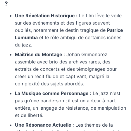
?
Une Révélation Historique :
Le film lève le voile
sur des événements et des figures souvent
oubliés, notamment le destin tragique de
Patrice
Lumumba
et le rôle ambigu de certaines icônes
du jazz.
Maîtrise du Montage :
Johan Grimonprez
assemble avec brio des archives rares, des
extraits de concerts et des témoignages pour
créer un récit fluide et captivant, malgré la
complexité des sujets abordés.
La Musique comme Personnage :
Le jazz n'est
pas qu'une bande-son ; il est un acteur à part
entière, un langage de résistance, de manipulation
et de liberté.
Une Résonance Actuelle :
Les thèmes de la