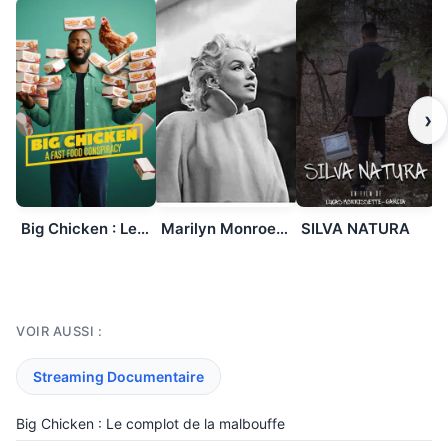
›
Marilyn Monroe, I Am So Many People
SILVA NATURA
Big Chicken : Le complot de la malbouffe
VOIR AUSSI :
Streaming Documentaire
Big Chicken : Le complot de la malbouffe