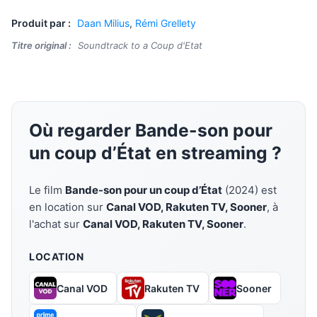
Produit par :
Daan Milius
,
Rémi Grellety
Titre original :
Soundtrack to a Coup d'Etat
Où regarder Bande-son pour
un coup d’État en streaming ?
Le film
Bande-son pour un coup d’État
(2024) est
en location sur
Canal VOD, Rakuten TV, Sooner
, à
l'achat sur
Canal VOD, Rakuten TV, Sooner
.
LOCATION
Canal VOD
Rakuten TV
Sooner