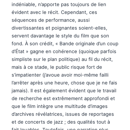
indéniable, n’apporte pas toujours de lien
évident avec le récit. Cependant, ces
séquences de performance, aussi
divertissantes et poignantes soient-elles,
servent davantage le style du film que son
fond. À son crédit, « Bande originale d’un coup
d’État » gagne en cohérence (quoique parfois
simpliste sur le plan politique) au fil du récit,
mais à ce stade, le public risque fort de
s’impatienter (j’avoue avoir moi-même failli
l’arrêter après une heure, chose que je ne fais
jamais). Il est également évident que le travail
de recherche est extrêmement approfondi et
que le film intègre une multitude d’images
d’archives révélatrices, issues de reportages
et de concerts de jazz ; des qualités tout à
fait louables. Toutefois, une narration plus