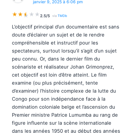
janvier 9, 2025 à 6:06 pm
★
★
★
★
★
★
2.5/5
via
TMDb
L’objectif principal d’un documentaire est sans
doute d’éclairer un sujet et de le rendre
compréhensible et instructif pour les
spectateurs, surtout lorsqu’il s’agit d’un sujet
peu connu. Or, dans le dernier film du
scénariste et réalisateur Johan Grimonprez,
cet objectif est loin d’être atteint. Le film
examine (ou plus précisément, tente
d’examiner) l’histoire complexe de la lutte du
Congo pour son indépendance face à la
domination coloniale belge et l’ascension du
Premier ministre Patrice Lumumba au rang de
figure influente sur la scène internationale
dans les années 1950 et au début des années