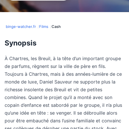
binge-watcher.fr
Films
Cash
Synopsis
À Chartres, les Breuil, à la tête d’un important groupe
de parfums, règnent sur la ville de père en fils.
Toujours à Chartres, mais à des années-lumière de ce
monde de luxe, Daniel Sauveur ne supporte plus la
richesse insolente des Breuil et vit de petites
combines. Quand le projet qu’il a monté avec son
copain d’enfance est sabordé par le groupe, il n’a plus
qu’une idée en tête : se venger. Il se débrouille alors
pour être embauché dans l’usine familiale et convainc
ses collègues de dérober une partie du stock. Avec