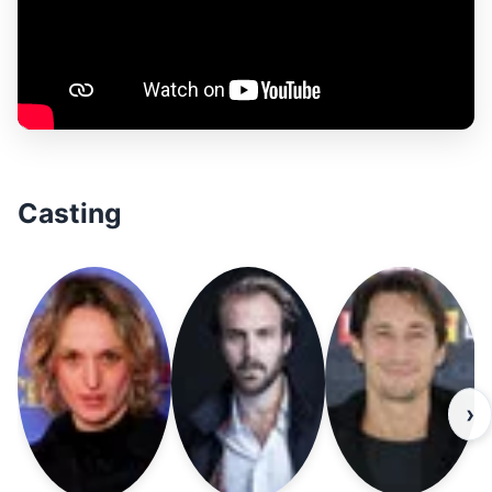
Casting
›