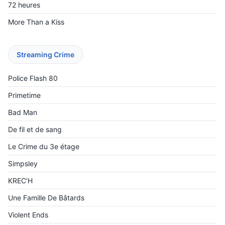
72 heures
More Than a Kiss
Streaming Crime
Police Flash 80
Primetime
Bad Man
De fil et de sang
Le Crime du 3e étage
Simpsley
KREC’H
Une Famille De Bâtards
Violent Ends