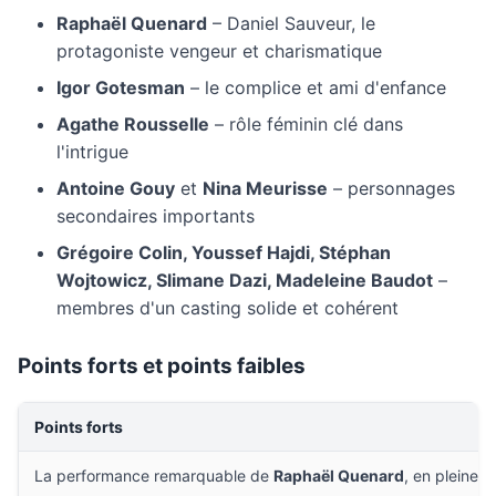
Raphaël Quenard
– Daniel Sauveur, le
protagoniste vengeur et charismatique
Igor Gotesman
– le complice et ami d'enfance
Agathe Rousselle
– rôle féminin clé dans
l'intrigue
Antoine Gouy
et
Nina Meurisse
– personnages
secondaires importants
Grégoire Colin, Youssef Hajdi, Stéphan
Wojtowicz, Slimane Dazi, Madeleine Baudot
–
membres d'un casting solide et cohérent
Points forts et points faibles
Points forts
La performance remarquable de
Raphaël Quenard
, en pleine 