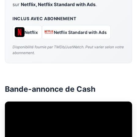
sur
Netflix, Netflix Standard with Ads
.
INCLUS AVEC ABONNEMENT
Netflix
Netflix Standard with Ads
Disponibilité fournie par TMDb/JustWatch. Peut varier selon votre
abonnement.
Bande-annonce de Cash