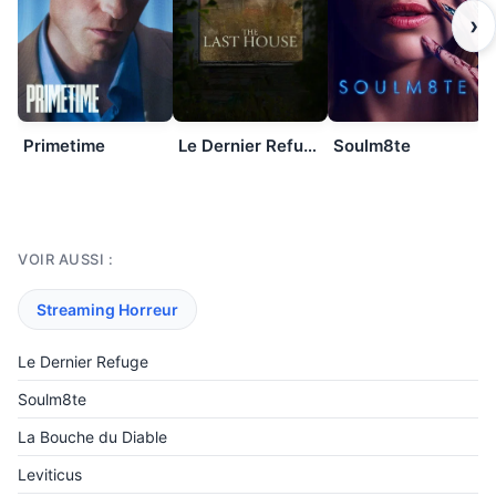
›
Primetime
Le Dernier Refuge
Soulm8te
VOIR AUSSI :
Streaming Horreur
Le Dernier Refuge
Soulm8te
La Bouche du Diable
Leviticus