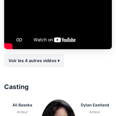
Voir les 4 autres vidéos
Casting
Ali Basoka
Dylan Eastland
Acteur
Acteur