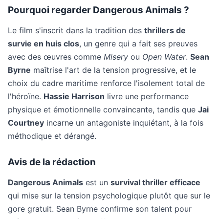
Pourquoi regarder Dangerous Animals ?
Le film s'inscrit dans la tradition des
thrillers de
survie en huis clos
, un genre qui a fait ses preuves
avec des œuvres comme
Misery
ou
Open Water
.
Sean
Byrne
maîtrise l'art de la tension progressive, et le
choix du cadre maritime renforce l'isolement total de
l'héroïne.
Hassie Harrison
livre une performance
physique et émotionnelle convaincante, tandis que
Jai
Courtney
incarne un antagoniste inquiétant, à la fois
méthodique et dérangé.
Avis de la rédaction
Dangerous Animals
est un
survival thriller efficace
qui mise sur la tension psychologique plutôt que sur le
gore gratuit. Sean Byrne confirme son talent pour