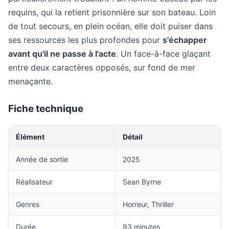
requins, qui la retient prisonnière sur son bateau. Loin
de tout secours, en plein océan, elle doit puiser dans
ses ressources les plus profondes pour
s'échapper
avant qu'il ne passe à l'acte
. Un face-à-face glaçant
entre deux caractères opposés, sur fond de mer
menaçante.
Fiche technique
Élément
Détail
Année de sortie
2025
Réalisateur
Sean Byrne
Genres
Horreur, Thriller
Durée
93 minutes