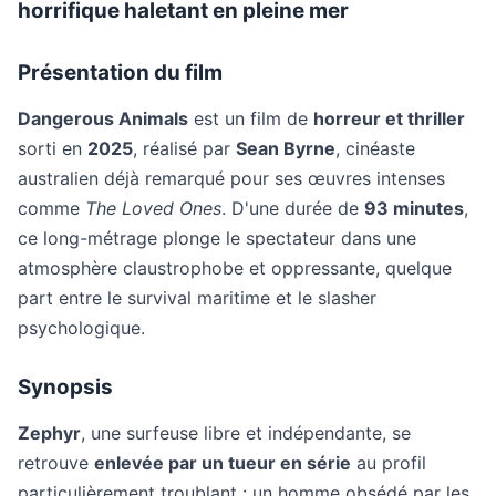
horrifique haletant en pleine mer
Présentation du film
Dangerous Animals
est un film de
horreur et thriller
sorti en
2025
, réalisé par
Sean Byrne
, cinéaste
australien déjà remarqué pour ses œuvres intenses
comme
The Loved Ones
. D'une durée de
93 minutes
,
ce long-métrage plonge le spectateur dans une
atmosphère claustrophobe et oppressante, quelque
part entre le survival maritime et le slasher
psychologique.
Synopsis
Zephyr
, une surfeuse libre et indépendante, se
retrouve
enlevée par un tueur en série
au profil
particulièrement troublant : un homme obsédé par les