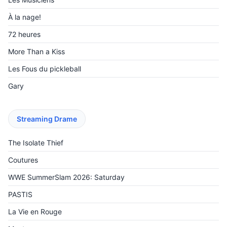
À la nage!
72 heures
More Than a Kiss
Les Fous du pickleball
Gary
Streaming Drame
The Isolate Thief
Coutures
WWE SummerSlam 2026: Saturday
PASTIS
La Vie en Rouge