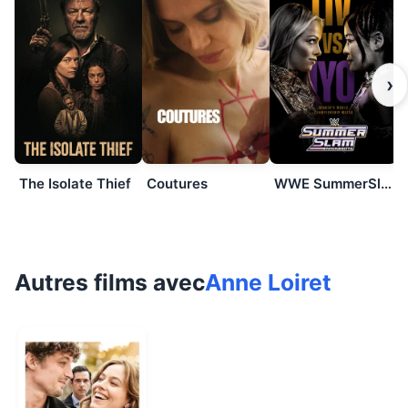
›
The Isolate Thief
Coutures
WWE SummerSlam 2026: Saturday
Autres films avec
Anne Loiret