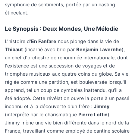
symphonie de sentiments, portée par un casting
étincelant.
Le Synopsis : Deux Mondes, Une Mélodie
L'histoire d'
En Fanfare
nous plonge dans la vie de
Thibaut
(incarné avec brio par
Benjamin Lavernhe
),
un chef d'orchestre de renommée internationale, dont
l'existence est une succession de voyages et de
triomphes musicaux aux quatre coins du globe. Sa vie,
réglée comme une partition, est bouleversée lorsqu'il
apprend, tel un coup de cymbales inattendu, qu'il a
été adopté. Cette révélation ouvre la porte à un passé
inconnu et à la découverte d'un frère :
Jimmy
(interprété par le charismatique
Pierre Lottin
).
Jimmy mène une vie bien différente dans le nord de la
France, travaillant comme employé de cantine scolaire