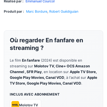
Réalisé par :
Emmanuel Courcol
Produit par :
Marc Bordure
,
Robert Guédiguian
Où regarder En fanfare en
streaming ?
Le film
En fanfare
(2024) est disponible en
streaming sur
Molotov TV, Cine+ OCS Amazon
Channel , SFR Play
, en location sur
Apple TV Store,
Google Play Movies, Canal VOD
, à l'achat sur
Apple
TV Store, Google Play Movies, Canal VOD
.
INCLUS AVEC ABONNEMENT
Molotov TV