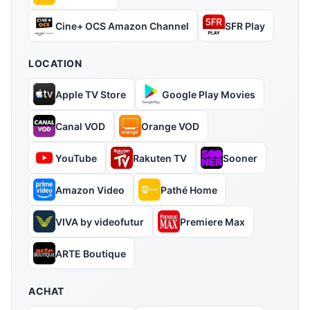
Cine+ OCS Amazon Channel
SFR Play
LOCATION
Apple TV Store
Google Play Movies
Canal VOD
Orange VOD
YouTube
Rakuten TV
Sooner
Amazon Video
Pathé Home
VIVA by videofutur
Premiere Max
ARTE Boutique
ACHAT