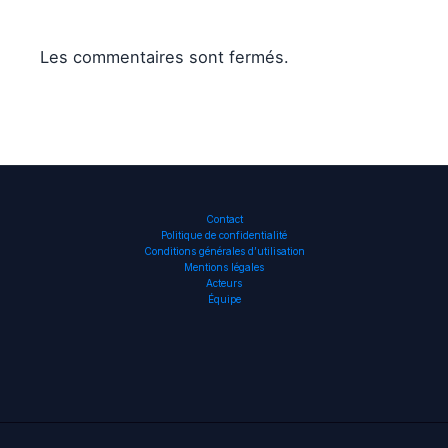
Les commentaires sont fermés.
Contact
Politique de confidentialité
Conditions générales d’utilisation
Mentions légales
Acteurs
Équipe