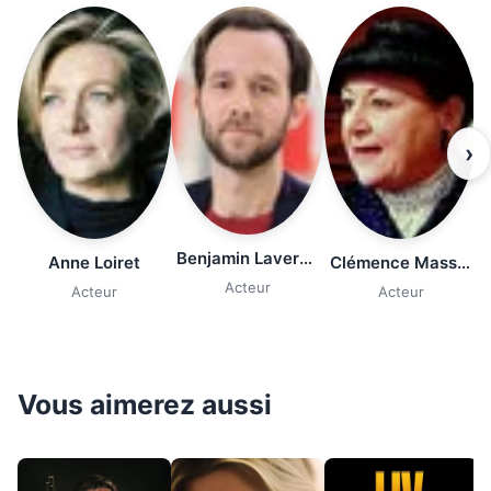
›
Benjamin Lavernhe
Anne Loiret
Clémence Massart-Weit
Acteur
Acteur
Acteur
Vous aimerez aussi