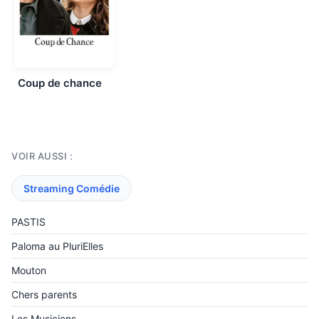
Coup de chance
VOIR AUSSI :
Streaming Comédie
PASTIS
Paloma au PluriElles
Mouton
Chers parents
Les Musiciens