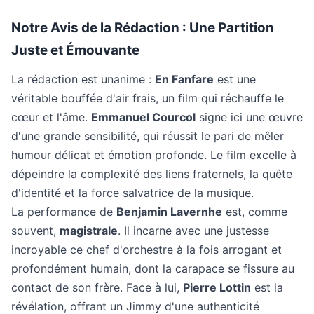
Notre Avis de la Rédaction : Une Partition
Juste et Émouvante
La rédaction est unanime :
En Fanfare
est une
véritable bouffée d'air frais, un film qui réchauffe le
cœur et l'âme.
Emmanuel Courcol
signe ici une œuvre
d'une grande sensibilité, qui réussit le pari de mêler
humour délicat et émotion profonde. Le film excelle à
dépeindre la complexité des liens fraternels, la quête
d'identité et la force salvatrice de la musique.
La performance de
Benjamin Lavernhe
est, comme
souvent,
magistrale
. Il incarne avec une justesse
incroyable ce chef d'orchestre à la fois arrogant et
profondément humain, dont la carapace se fissure au
contact de son frère. Face à lui,
Pierre Lottin
est la
révélation, offrant un Jimmy d'une authenticité