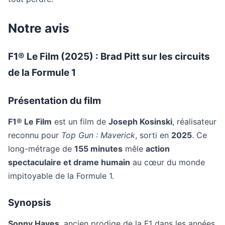
Notre avis
F1® Le Film (2025) : Brad Pitt sur les circuits
de la Formule 1
Présentation du film
F1® Le Film
est un film de
Joseph Kosinski
, réalisateur
reconnu pour
Top Gun : Maverick
, sorti en
2025
. Ce
long-métrage de
155 minutes
mêle
action
spectaculaire et drame humain
au cœur du monde
impitoyable de la Formule 1.
Synopsis
Sonny Hayes
, ancien prodige de la F1 dans les années