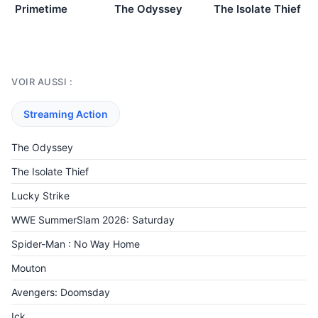
Primetime
The Odyssey
The Isolate Thief
VOIR AUSSI :
Streaming Action
The Odyssey
The Isolate Thief
Lucky Strike
WWE SummerSlam 2026: Saturday
Spider-Man : No Way Home
Mouton
Avengers: Doomsday
Ick