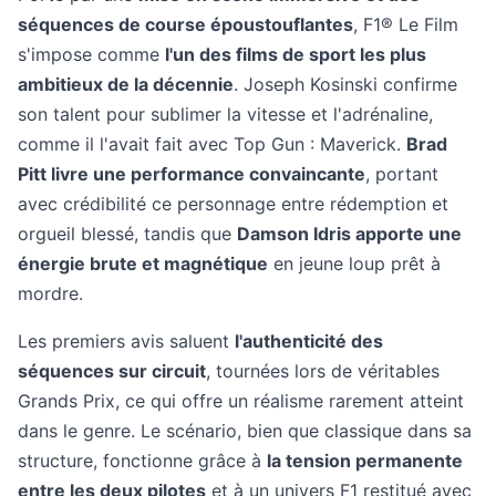
séquences de course époustouflantes
, F1® Le Film
s'impose comme
l'un des films de sport les plus
ambitieux de la décennie
. Joseph Kosinski confirme
son talent pour sublimer la vitesse et l'adrénaline,
comme il l'avait fait avec Top Gun : Maverick.
Brad
Pitt livre une performance convaincante
, portant
avec crédibilité ce personnage entre rédemption et
orgueil blessé, tandis que
Damson Idris apporte une
énergie brute et magnétique
en jeune loup prêt à
mordre.
Les premiers avis saluent
l'authenticité des
séquences sur circuit
, tournées lors de véritables
Grands Prix, ce qui offre un réalisme rarement atteint
dans le genre. Le scénario, bien que classique dans sa
structure, fonctionne grâce à
la tension permanente
entre les deux pilotes
et à un univers F1 restitué avec