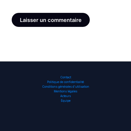
le navigateur pour mon prochain commentaire.
Contact
Politique de confidentialité
Conditions générales d’utilisation
Mentions légales
Acteurs
Équipe