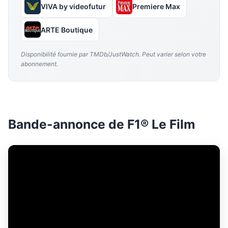
VIVA by videofutur
Premiere Max
ARTE Boutique
Disponibilité fournie par TMDb/JustWatch. Peut varier selon votre
abonnement.
Bande-annonce de F1® Le Film