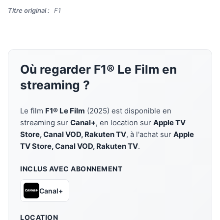
Titre original :
F1
Où regarder F1® Le Film en
streaming ?
Le film
F1® Le Film
(2025) est disponible en
streaming sur
Canal+
, en location sur
Apple TV
Store, Canal VOD, Rakuten TV
, à l'achat sur
Apple
TV Store, Canal VOD, Rakuten TV
.
INCLUS AVEC ABONNEMENT
Canal+
LOCATION