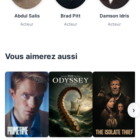
Abdul Salis
Brad Pitt
Damson Idris
Acteur
Acteur
Acteur
Vous aimerez aussi
›