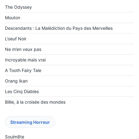
The Odyssey
Mouton
Descendants : La Malédiction du Pays des Merveilles
L’oeuf Noir
Ne m’en veux pas
Incroyable mais vrai
A Tooth Fairy Tale
Orang Ikan
Les Cinq Diables
Billie, à la croisée des mondes
Streaming Horreur
Soulm8te