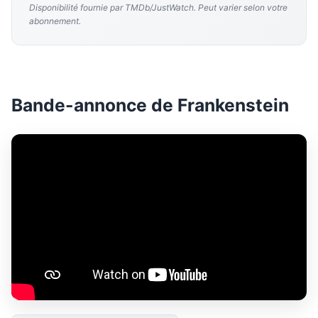
Disponibilité fournie par TMDb/JustWatch. Peut varier selon votre
abonnement.
Bande-annonce de Frankenstein