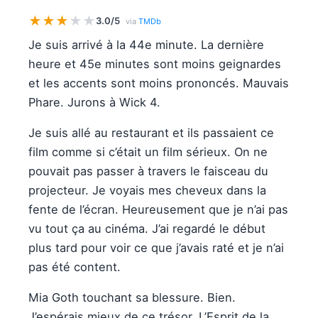
★
★
★
★
★
3.0/5
via
TMDb
Je suis arrivé à la 44e minute. La dernière
heure et 45e minutes sont moins geignardes
et les accents sont moins prononcés. Mauvais
Phare. Jurons à Wick 4.
Je suis allé au restaurant et ils passaient ce
film comme si c’était un film sérieux. On ne
pouvait pas passer à travers le faisceau du
projecteur. Je voyais mes cheveux dans la
fente de l’écran. Heureusement que je n’ai pas
vu tout ça au cinéma. J’ai regardé le début
plus tard pour voir ce que j’avais raté et je n’ai
pas été content.
Mia Goth touchant sa blessure. Bien.
J’espérais mieux de ce trésor. L’Esprit de la