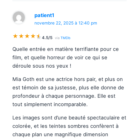
patient1
novembre 22, 2025 à 12:40 pm
★
★
★
★
★
★
4.5/5
via
TMDb
Quelle entrée en matière terrifiante pour ce
film, et quelle horreur de voir ce qui se
déroule sous nos yeux !
Mia Goth est une actrice hors pair, et plus on
est témoin de sa justesse, plus elle donne de
profondeur à chaque personnage. Elle est
tout simplement incomparable.
Les images sont d’une beauté spectaculaire et
colorée, et les teintes sombres confèrent à
chaque plan une magnifique dimension