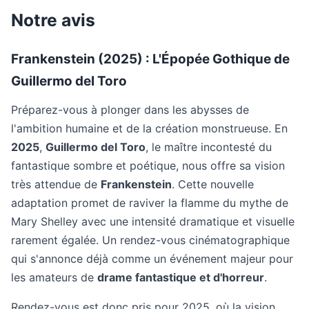
Notre avis
Frankenstein (2025) : L'Épopée Gothique de
Guillermo del Toro
Préparez-vous à plonger dans les abysses de
l'ambition humaine et de la création monstrueuse. En
2025
,
Guillermo del Toro
, le maître incontesté du
fantastique sombre et poétique, nous offre sa vision
très attendue de
Frankenstein
. Cette nouvelle
adaptation promet de raviver la flamme du mythe de
Mary Shelley avec une intensité dramatique et visuelle
rarement égalée. Un rendez-vous cinématographique
qui s'annonce déjà comme un événement majeur pour
les amateurs de
drame fantastique et d'horreur
.
Rendez-vous est donc pris pour 2025, où la vision