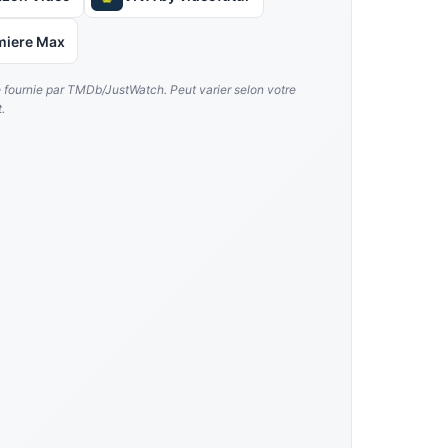
miere Max
é fournie par TMDb/JustWatch. Peut varier selon votre
.