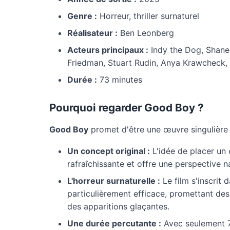
Genre :
Horreur, thriller surnaturel
Réalisateur :
Ben Leonberg
Acteurs principaux :
Indy the Dog, Shane 
Friedman, Stuart Rudin, Anya Krawcheck
Durée :
73 minutes
Pourquoi regarder Good Boy ?
Good Boy
promet d'être une œuvre singulière p
Un concept original :
L'idée de placer un 
rafraîchissante et offre une perspective na
L'horreur surnaturelle :
Le film s'inscrit 
particulièrement efficace, promettant d
des apparitions glaçantes.
Une durée percutante :
Avec seulement 73