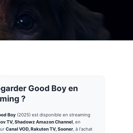
egarder Good Boy en
aming ?
ood Boy
(2025) est disponible en streaming
tov TV, Shadowz Amazon Channel
, en
sur
Canal VOD, Rakuten TV, Sooner
, à l'achat