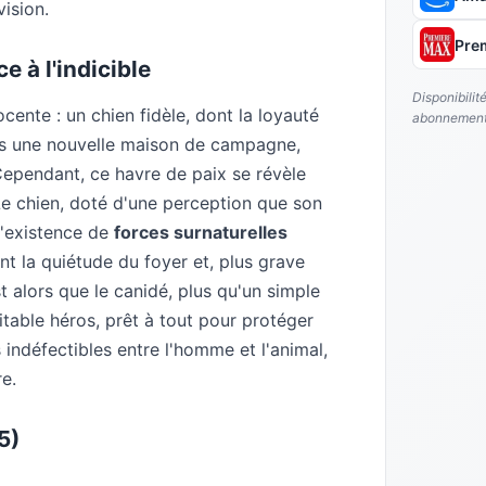
vision.
Pre
e à l'indicible
Disponibilit
ente : un chien fidèle, dont la loyauté
abonnement
ns une nouvelle maison de campagne,
 Cependant, ce havre de paix se révèle
Le chien, doté d'une perception que son
l'existence de
forces surnaturelles
t la quiétude du foyer et, plus grave
 alors que le canidé, plus qu'un simple
table héros, prêt à tout pour protéger
ns indéfectibles entre l'homme et l'animal,
re.
5)