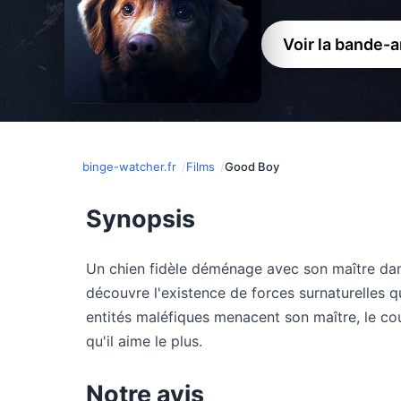
Voir la bande-
binge-watcher.fr
Films
Good Boy
Synopsis
Un chien fidèle déménage avec son maître da
découvre l'existence de forces surnaturelles q
entités maléfiques menacent son maître, le co
qu'il aime le plus.
Notre avis