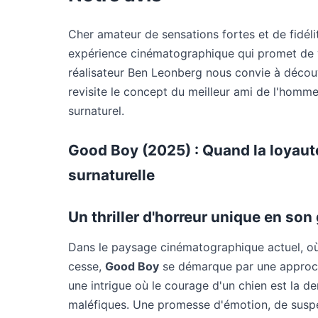
Cher amateur de sensations fortes et de fidél
expérience cinématographique qui promet de vo
réalisateur Ben Leonberg nous convie à décou
revisite le concept du meilleur ami de l'homm
surnaturel.
Good Boy (2025) : Quand la loyauté
surnaturelle
Un thriller d'horreur unique en son
Dans le paysage cinématographique actuel, où 
cesse,
Good Boy
se démarque par une approch
une intrigue où le courage d'un chien est la d
maléfiques. Une promesse d'émotion, de suspe