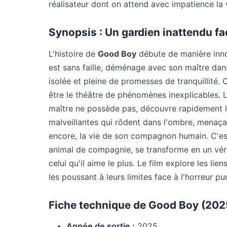
réalisateur dont on attend avec impatience la 
Synopsis : Un gardien inattendu fac
L'histoire de
Good Boy
débute de manière innoc
est sans faille, déménage avec son maître da
isolée et pleine de promesses de tranquillité.
être le théâtre de phénomènes inexplicables. 
maître ne possède pas, découvre rapidement 
malveillantes qui rôdent dans l'ombre, menaçan
encore, la vie de son compagnon humain. C'est
animal de compagnie, se transforme en un véri
celui qu'il aime le plus. Le film explore les lie
les poussant à leurs limites face à l'horreur pu
Fiche technique de Good Boy (202
Année de sortie :
2025