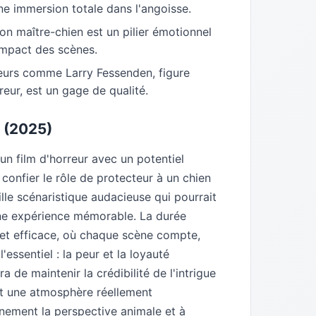
e immersion totale dans l'angoisse.
ion maître-chien est un pilier émotionnel
'impact des scènes.
eurs comme Larry Fessenden, figure
eur, est un gage de qualité.
y (2025)
n film d'horreur avec un potentiel
confier le rôle de protecteur à un chien
ille scénaristique audacieuse qui pourrait
une expérience mémorable. La durée
 et efficace, où chaque scène compte,
'essentiel : la peur et la loyauté
 de maintenir la crédibilité de l'intrigue
nt une atmosphère réellement
einement la perspective animale et à