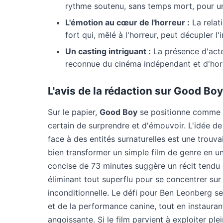
rythme soutenu, sans temps mort, pour un
L'émotion au cœur de l'horreur :
La relat
fort qui, mêlé à l'horreur, peut décupler l
Un casting intriguant :
La présence d'act
reconnue du cinéma indépendant et d'horr
L'avis de la rédaction sur Good Bo
Sur le papier,
Good Boy
se positionne comme u
certain de surprendre et d'émouvoir. L'idée de 
face à des entités surnaturelles est une trouva
bien transformer un simple film de genre en 
concise de 73 minutes suggère un récit tendu
éliminant tout superflu pour se concentrer sur l
inconditionnelle. Le défi pour Ben Leonberg sera
et de la performance canine, tout en instaura
angoissante. Si le film parvient à exploiter pl