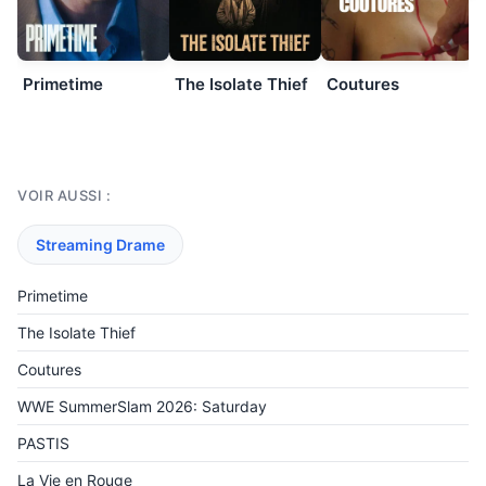
Primetime
The Isolate Thief
Coutures
VOIR AUSSI :
Streaming Drame
Primetime
The Isolate Thief
Coutures
WWE SummerSlam 2026: Saturday
PASTIS
La Vie en Rouge