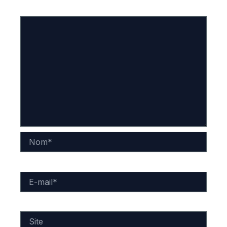
Commentaire
*
Nom*
E-
mail*
Site