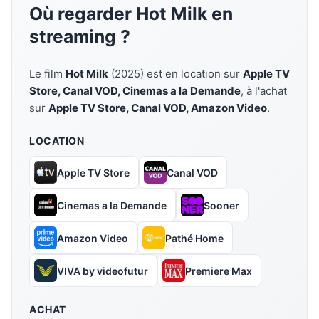
Où regarder Hot Milk en
streaming ?
Le film
Hot Milk
(2025) est en location sur
Apple TV
Store, Canal VOD, Cinemas a la Demande
, à l'achat
sur
Apple TV Store, Canal VOD, Amazon Video
.
LOCATION
Apple TV Store
Canal VOD
Cinemas a la Demande
Sooner
Amazon Video
Pathé Home
VIVA by videofutur
Premiere Max
ACHAT