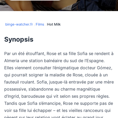
binge-watcher.fr
Films
Hot Milk
Synopsis
Par un été étouffant, Rose et sa fille Sofia se rendent à
Almeria une station balnéaire du sud de l’Espagne.
Elles viennent consulter l’énigmatique docteur Gómez,
qui pourrait soigner la maladie de Rose, clouée à un
fauteuil roulant. Sofia, jusque-là entravée par une mère
possessive, s’abandonne au charme magnétique
d’Ingrid, baroudeuse qui vit selon ses propres règles.
Tandis que Sofia s’émancipe, Rose ne supporte pas de
voir sa fille lui échapper – et les vieilles rancoeurs qui
pèsent sur leur relation vont éclater au grand jour…