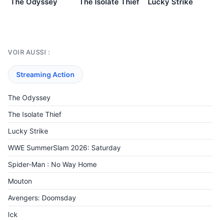
The Odyssey
The Isolate Thief
Lucky Strike
VOIR AUSSI :
Streaming Action
The Odyssey
The Isolate Thief
Lucky Strike
WWE SummerSlam 2026: Saturday
Spider-Man : No Way Home
Mouton
Avengers: Doomsday
Ick