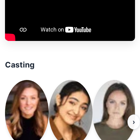
Casting
›