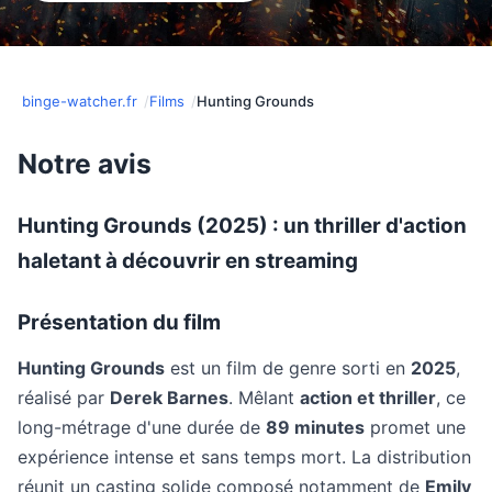
binge-watcher.fr
Films
Hunting Grounds
Notre avis
Hunting Grounds (2025) : un thriller d'action
haletant à découvrir en streaming
Présentation du film
Hunting Grounds
est un film de genre sorti en
2025
,
réalisé par
Derek Barnes
. Mêlant
action et thriller
, ce
long-métrage d'une durée de
89 minutes
promet une
expérience intense et sans temps mort. La distribution
réunit un casting solide composé notamment de
Emily