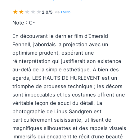
★
★
★
★
★
2.0/5
via
TMDb
Note : C-
En découvrant le dernier film d’Emerald
Fennell, j’abordais la projection avec un
optimisme prudent, espérant une
réinterprétation qui justifierait son existence
au-delà de la simple esthétique. À bien des
égards, LES HAUTS DE HURLEVENT est un
triomphe de prouesse technique ; les décors
sont impeccables et les costumes offrent une
véritable leçon de souci du détail. La
photographie de Linus Sandgren est
particulièrement saisissante, utilisant de
magnifiques silhouettes et des rappels visuels
immersifs qui encadrent le récit d’une beauté