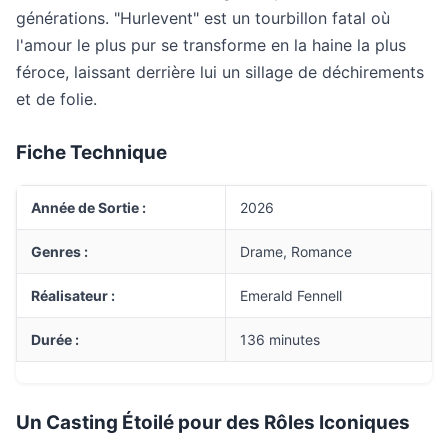
générations. "Hurlevent" est un tourbillon fatal où
l'amour le plus pur se transforme en la haine la plus
féroce, laissant derrière lui un sillage de déchirements
et de folie.
Fiche Technique
Année de Sortie :
2026
Genres :
Drame, Romance
Réalisateur :
Emerald Fennell
Durée :
136 minutes
Un Casting Étoilé pour des Rôles Iconiques