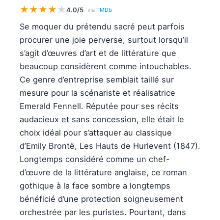
★
★
★
★
★
4.0/5
via
TMDb
Se moquer du prétendu sacré peut parfois
procurer une joie perverse, surtout lorsqu’il
s’agit d’œuvres d’art et de littérature que
beaucoup considèrent comme intouchables.
Ce genre d’entreprise semblait taillé sur
mesure pour la scénariste et réalisatrice
Emerald Fennell. Réputée pour ses récits
audacieux et sans concession, elle était le
choix idéal pour s’attaquer au classique
d’Emily Brontë, Les Hauts de Hurlevent (1847).
Longtemps considéré comme un chef-
d’œuvre de la littérature anglaise, ce roman
gothique à la face sombre a longtemps
bénéficié d’une protection soigneusement
orchestrée par les puristes. Pourtant, dans