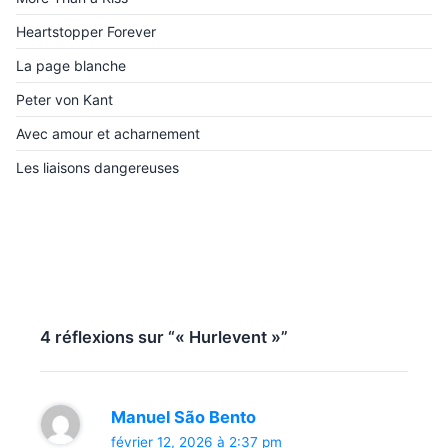
Heartstopper Forever
La page blanche
Peter von Kant
Avec amour et acharnement
Les liaisons dangereuses
4 réflexions sur “« Hurlevent »”
Manuel São Bento
février 12, 2026 à 2:37 pm