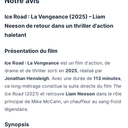
Notre avis
Ice Road : La Vengeance (2025) – Liam
Neeson de retour dans un thriller d'action
haletant
Présentation du film
Ice Road : La Vengeance
est un film d'action, de
drame et de thriller sorti en
2025
, réalisé par
Jonathan Hensleigh
. Avec une durée de
113 minutes
,
ce long-métrage constitue la suite directe du film
The
Ice Road
(2021) et retrouve
Liam Neeson
dans le rôle
principal de Mike McCann, un chauffeur au sang-froid
légendaire.
Synopsis