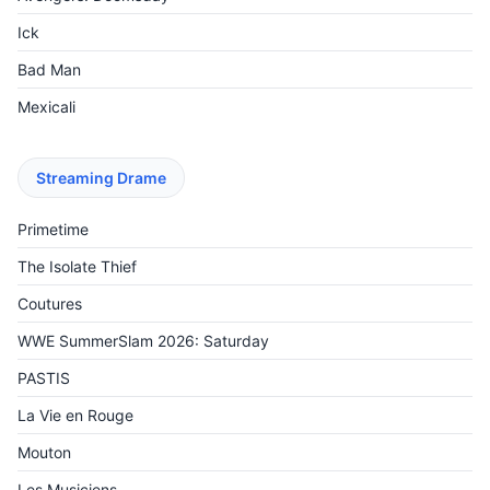
Ick
Bad Man
Mexicali
Streaming Drame
Primetime
The Isolate Thief
Coutures
WWE SummerSlam 2026: Saturday
PASTIS
La Vie en Rouge
Mouton
Les Musiciens