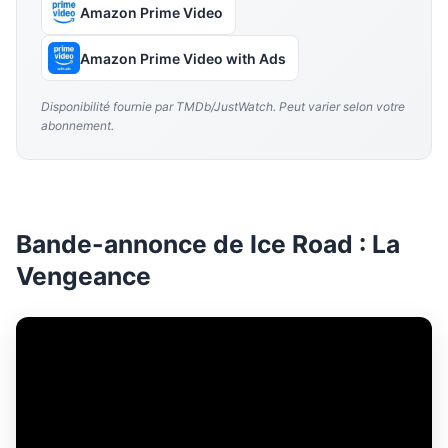
Amazon Prime Video
Amazon Prime Video with Ads
Disponibilité fournie par TMDb/JustWatch. Peut varier selon votre
abonnement.
Bande-annonce de Ice Road : La
Vengeance