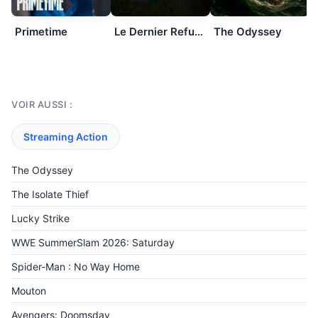
Primetime
Le Dernier Refuge
The Odyssey
VOIR AUSSI :
Streaming Action
The Odyssey
The Isolate Thief
Lucky Strike
WWE SummerSlam 2026: Saturday
Spider-Man : No Way Home
Mouton
Avengers: Doomsday