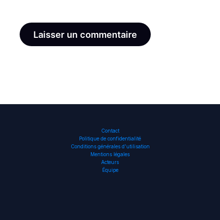
le navigateur pour mon prochain commentaire.
Contact
Politique de confidentialité
Conditions générales d’utilisation
Mentions légales
Acteurs
Équipe