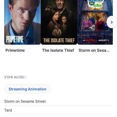
›
Primetime
The Isolate Thief
Storm on Sesame Street
VOIR AUSSI :
Streaming Animation
Storm on Sesame Street
Tard