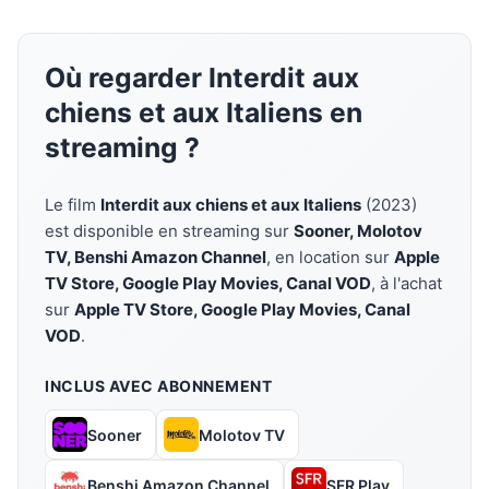
Où regarder Interdit aux
chiens et aux Italiens en
streaming ?
Le film
Interdit aux chiens et aux Italiens
(2023)
est disponible en streaming sur
Sooner, Molotov
TV, Benshi Amazon Channel
, en location sur
Apple
TV Store, Google Play Movies, Canal VOD
, à l'achat
sur
Apple TV Store, Google Play Movies, Canal
VOD
.
INCLUS AVEC ABONNEMENT
Sooner
Molotov TV
Benshi Amazon Channel
SFR Play