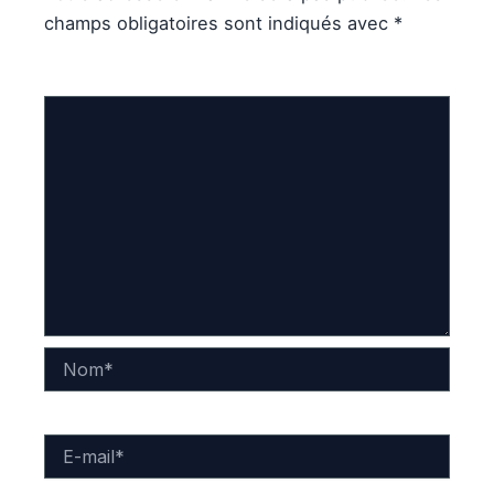
champs obligatoires sont indiqués avec
*
Commentaire
*
Nom*
E-
mail*