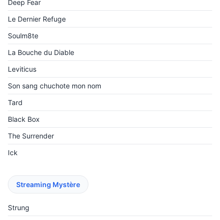
Deep Fear
Le Dernier Refuge
Soulm8te
La Bouche du Diable
Leviticus
Son sang chuchote mon nom
Tard
Black Box
The Surrender
Ick
Streaming Mystère
Strung