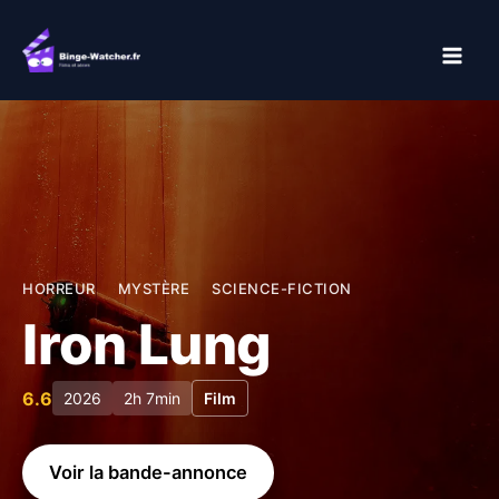
Aller
au
contenu
HORREUR
MYSTÈRE
SCIENCE-FICTION
Iron Lung
6.6
2026
2h 7min
Film
Voir la bande-annonce