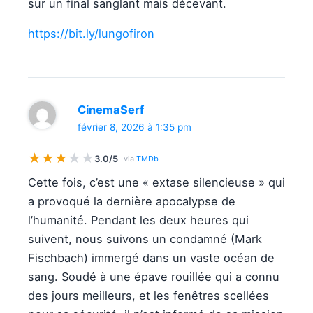
sur un final sanglant mais décevant.
https://bit.ly/lungofiron
CinemaSerf
février 8, 2026 à 1:35 pm
★
★
★
★
★
3.0/5
via
TMDb
Cette fois, c’est une « extase silencieuse » qui
a provoqué la dernière apocalypse de
l’humanité. Pendant les deux heures qui
suivent, nous suivons un condamné (Mark
Fischbach) immergé dans un vaste océan de
sang. Soudé à une épave rouillée qui a connu
des jours meilleurs, et les fenêtres scellées