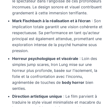
le spectateur dans l'angoisse de ces profondeurs
inconnues. Le design sonore et visuel contribuent
grandement à cette immersion terrifiante.
Mark Fischbach à la réalisation et à l'écran
: Son
implication totale garantit une vision cohérente et
respectueuse. Sa performance en tant qu'acteur
principal est également attendue, promettant une
exploration intense de la psyché humaine sous
pression.
Horreur psychologique et viscérale
: Loin des
simples jump scares, Iron Lung mise sur une
horreur plus profonde, basée sur l'isolement, la
folie et la confrontation avec l'inconnu,
agrémentée de touches de
body horror
bien
senties.
Direction artistique unique
: Le film parvient à
traduire le style visuel minimaliste et macabre du