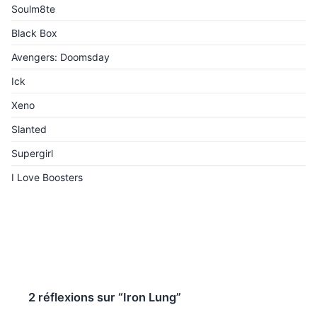
Soulm8te
Black Box
Avengers: Doomsday
Ick
Xeno
Slanted
Supergirl
I Love Boosters
2 réflexions sur “Iron Lung”