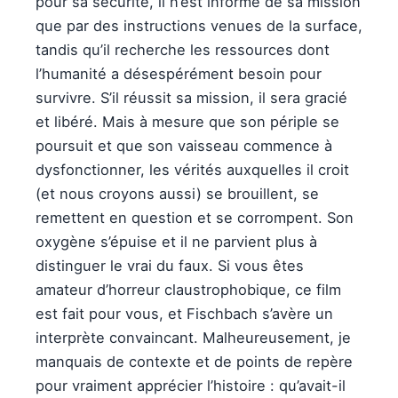
pour sa sécurité, il n’est informé de sa mission
que par des instructions venues de la surface,
tandis qu’il recherche les ressources dont
l’humanité a désespérément besoin pour
survivre. S’il réussit sa mission, il sera gracié
et libéré. ​​Mais à mesure que son périple se
poursuit et que son vaisseau commence à
dysfonctionner, les vérités auxquelles il croit
(et nous croyons aussi) se brouillent, se
remettent en question et se corrompent. Son
oxygène s’épuise et il ne parvient plus à
distinguer le vrai du faux. Si vous êtes
amateur d’horreur claustrophobique, ce film
est fait pour vous, et Fischbach s’avère un
interprète convaincant. Malheureusement, je
manquais de contexte et de points de repère
pour vraiment apprécier l’histoire : qu’avait-il