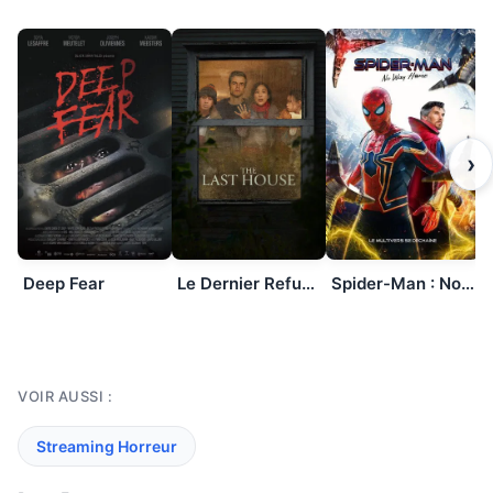
›
Deep Fear
Le Dernier Refuge
Spider-Man : No Way Home
VOIR AUSSI :
Streaming Horreur