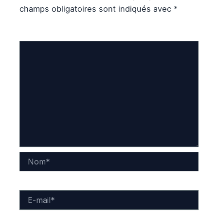
champs obligatoires sont indiqués avec
*
Commentaire
*
Nom*
E-
mail*