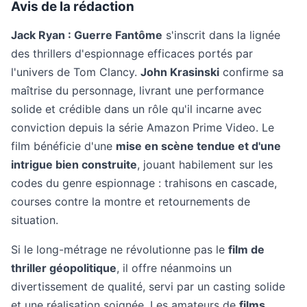
Avis de la rédaction
Jack Ryan : Guerre Fantôme
s'inscrit dans la lignée
des thrillers d'espionnage efficaces portés par
l'univers de Tom Clancy.
John Krasinski
confirme sa
maîtrise du personnage, livrant une performance
solide et crédible dans un rôle qu'il incarne avec
conviction depuis la série Amazon Prime Video. Le
film bénéficie d'une
mise en scène tendue et d'une
intrigue bien construite
, jouant habilement sur les
codes du genre espionnage : trahisons en cascade,
courses contre la montre et retournements de
situation.
Si le long-métrage ne révolutionne pas le
film de
thriller géopolitique
, il offre néanmoins un
divertissement de qualité, servi par un casting solide
et une réalisation soignée. Les amateurs de
films