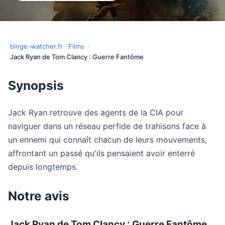
binge-watcher.fr
Films
Jack Ryan de Tom Clancy : Guerre Fantôme
Synopsis
Jack Ryan retrouve des agents de la CIA pour
naviguer dans un réseau perfide de trahisons face à
un ennemi qui connaît chacun de leurs mouvements,
affrontant un passé qu'ils pensaient avoir enterré
depuis longtemps.
Notre avis
Jack Ryan de Tom Clancy : Guerre Fantôme