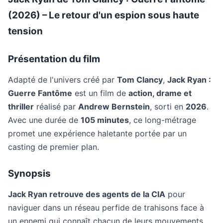
(2026) – Le retour d'un espion sous haute
tension
Présentation du film
Adapté de l'univers créé par
Tom Clancy
,
Jack Ryan :
Guerre Fantôme
est un film de
action, drame et
thriller
réalisé par
Andrew Bernstein
, sorti en
2026
.
Avec une durée de
105 minutes
, ce long-métrage
promet une expérience haletante portée par un
casting de premier plan.
Synopsis
Jack Ryan retrouve des agents de la CIA
pour
naviguer dans un réseau perfide de trahisons face à
un ennemi qui connaît chacun de leurs mouvements.