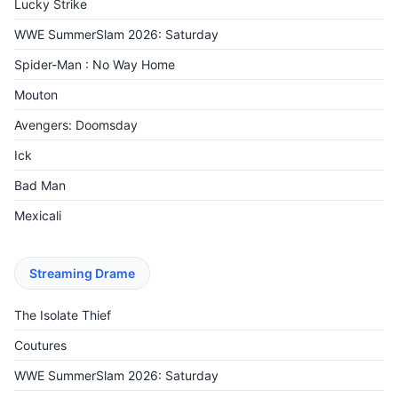
Lucky Strike
WWE SummerSlam 2026: Saturday
Spider-Man : No Way Home
Mouton
Avengers: Doomsday
Ick
Bad Man
Mexicali
Streaming Drame
The Isolate Thief
Coutures
WWE SummerSlam 2026: Saturday