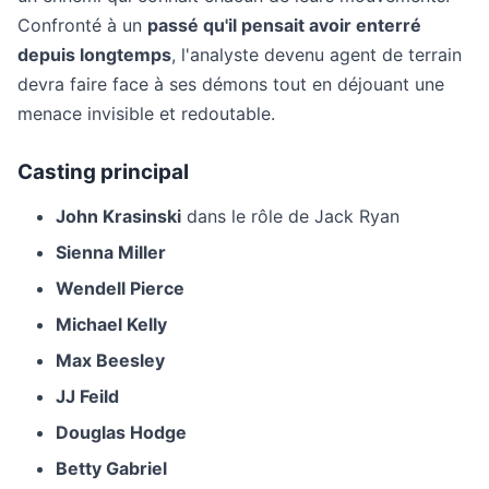
Confronté à un
passé qu'il pensait avoir enterré
depuis longtemps
, l'analyste devenu agent de terrain
devra faire face à ses démons tout en déjouant une
menace invisible et redoutable.
Casting principal
John Krasinski
dans le rôle de Jack Ryan
Sienna Miller
Wendell Pierce
Michael Kelly
Max Beesley
JJ Feild
Douglas Hodge
Betty Gabriel