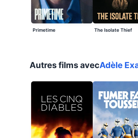
Primetime
The Isolate Thief
Autres films avec
Adèle Ex