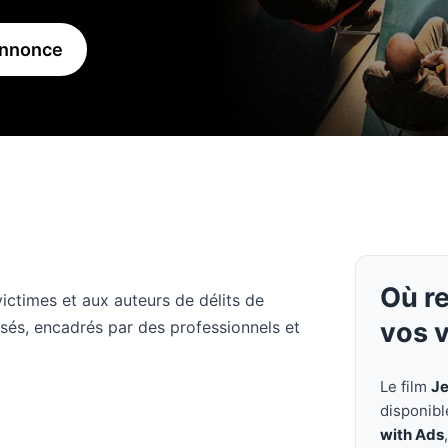
annonce
Où re
victimes et aux auteurs de délits de
vos 
sés, encadrés par des professionnels et
Le film
Je
disponibl
with Ads