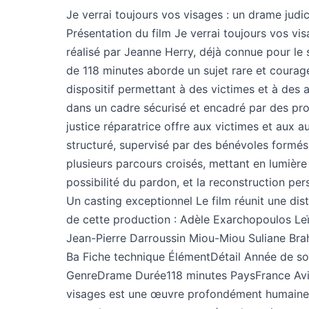
Je verrai toujours vos visages : un drame judi
Présentation du film Je verrai toujours vos vis
réalisé par Jeanne Herry, déjà connue pour le
de 118 minutes aborde un sujet rare et courage
dispositif permettant à des victimes et à des a
dans un cadre sécurisé et encadré par des pro
justice réparatrice offre aux victimes et aux 
structuré, supervisé par des bénévoles formés e
plusieurs parcours croisés, mettant en lumière
possibilité du pardon, et la reconstruction pe
Un casting exceptionnel Le film réunit une dist
de cette production : Adèle Exarchopoulos Leï
Jean-Pierre Darroussin Miou-Miou Suliane Brah
Ba Fiche technique ÉlémentDétail Année de so
GenreDrame Durée118 minutes PaysFrance Avis 
visages est une œuvre profondément humaine e