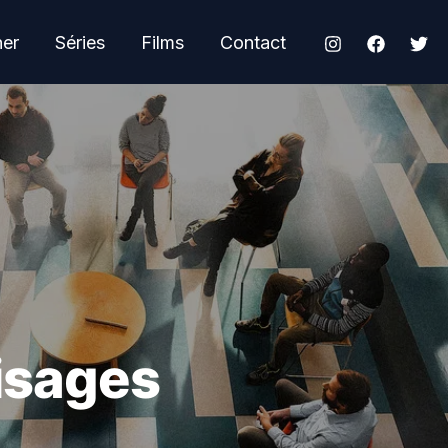
her
Séries
Films
Contact
visages