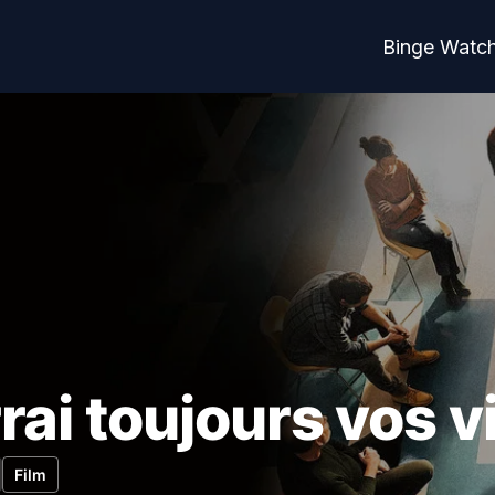
Binge Watc
rai toujours vos 
Film