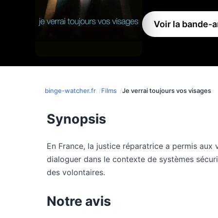
Voir la bande-
binge-watcher.fr
Films
Je verrai toujours vos visages
Synopsis
En France, la justice réparatrice a permis aux 
dialoguer dans le contexte de systèmes sécuri
des volontaires.
Notre avis