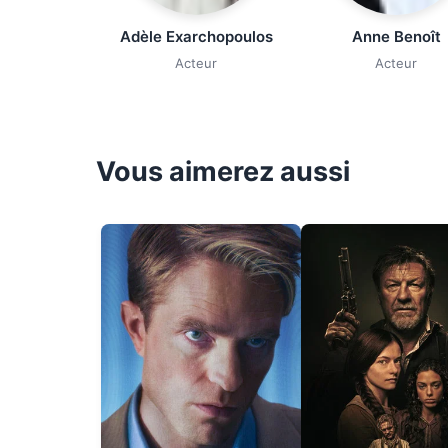
Adèle Exarchopoulos
Anne Benoît
Acteur
Acteur
Vous aimerez aussi