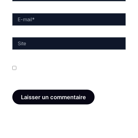
E-
mail*
Site
Enregistrer mon nom, mon e-mail et mon site dans
le navigateur pour mon prochain commentaire.