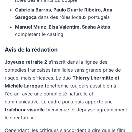
rôles des enfants du couple
Gabriela Barros, Paulo Duarte Ribeiro, Ana
Saragoça
dans des rôles locaux portugais
Manuel Munz, Elsa Valentim, Sasha Aktas
complètent le casting
Avis de la rédaction
Joyeuse retraite 2
s'inscrit dans la lignée des
comédies françaises familiales sans grande prise de
risque, mais efficaces. Le duo
Thierry Lhermitte et
Michèle Laroque
fonctionne toujours aussi bien à
l'écran, avec une complicité naturelle et
communicative. Le cadre portugais apporte une
fraîcheur visuelle
bienvenue et dépayse agréablement
le spectateur.
Cependant, les critiques s'accordent à dire que le film