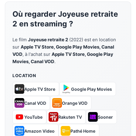
Où regarder Joyeuse retraite
2 en streaming ?
Le film
Joyeuse retraite 2
(2022) est en location
sur
Apple TV Store, Google Play Movies, Canal
VOD
, à l'achat sur
Apple TV Store, Google Play
Movies, Canal VOD
.
LOCATION
Apple TV Store
Google Play Movies
Canal VOD
Orange VOD
YouTube
Rakuten TV
Sooner
Amazon Video
Pathé Home