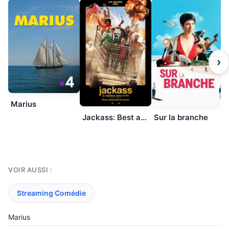
›
Marius
Jackass: Best and Last
Sur la branche
VOIR AUSSI :
Streaming Comédie
Marius