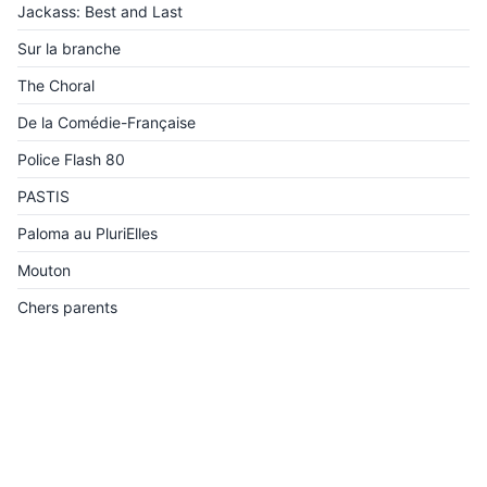
Jackass: Best and Last
Sur la branche
The Choral
De la Comédie-Française
Police Flash 80
PASTIS
Paloma au PluriElles
Mouton
Chers parents