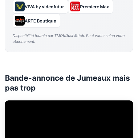
VIVA by videofutur
Premiere Max
ARTE Boutique
Disponibilité fournie par TMDb/JustWatch. Peut varier selon votre
abonnement.
Bande-annonce de Jumeaux mais
pas trop