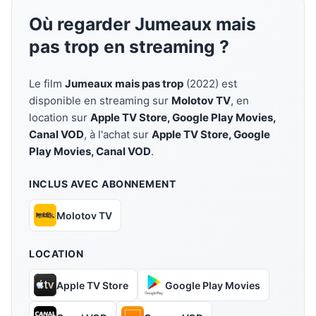
Où regarder Jumeaux mais
pas trop en streaming ?
Le film
Jumeaux mais pas trop
(2022) est
disponible en streaming sur
Molotov TV
, en
location sur
Apple TV Store, Google Play Movies,
Canal VOD
, à l'achat sur
Apple TV Store, Google
Play Movies, Canal VOD
.
INCLUS AVEC ABONNEMENT
Molotov TV
LOCATION
Apple TV Store
Google Play Movies