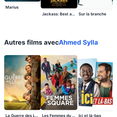
Marius
Jackass: Best and Last
Sur la branche
Autres films avec
Ahmed Sylla
La Guerre des Lulus
Les Femmes du square
Ici et là-bas