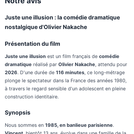
Notre avis
Juste une illusion : la comédie dramatique
nostalgique d'Olivier Nakache
Présentation du film
Juste une illusion
est un film français de
comédie
dramatique
réalisé par
Olivier Nakache
, attendu pour
2026
. D'une durée de
116 minutes
, ce long-métrage
plonge le spectateur dans la France des années 1980,
à travers le regard sensible d'un adolescent en pleine
construction identitaire.
Synopsis
Nous sommes en
1985, en banlieue parisienne
.
Vincent
, bientôt 13 ans, évolue dans une famille de la