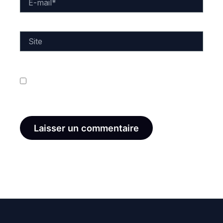
mail*
Site
Enregistrer mon nom, mon e-mail et mon site dans
le navigateur pour mon prochain commentaire.